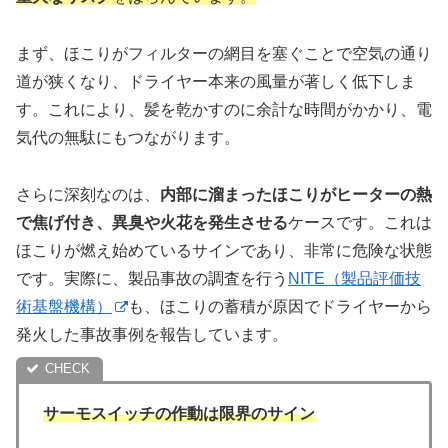
まず、ほこりがフィルターの網目を塞ぐことで空気の通り
道が狭くなり、ドライヤー本来の風量が著しく低下しま
す。これにより、髪を乾かすのに余計な時間がかかり、電
気代の無駄にもつながります。
さらに深刻なのは、
内部に溜まったほこりがヒーターの熱
で焦げ付き、異臭や火花を発生させる
ケースです。これは
ほこりが燃え始めているサインであり、非常に危険な状態
です。実際に、製品事故の調査を行う
NITE（製品評価技
術基盤機構）
も、ほこりの蓄積が原因でドライヤーから
発火した事故事例を報告しています。
サーモスイッチの作動は限界のサイン