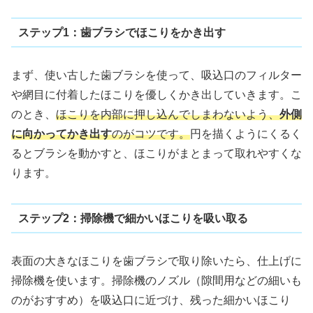
ステップ1：歯ブラシでほこりをかき出す
まず、使い古した歯ブラシを使って、吸込口のフィルター
や網目に付着したほこりを優しくかき出していきます。こ
のとき、
ほこりを内部に押し込んでしまわないよう、
外側
に向かってかき出す
のがコツです。
円を描くようにくるく
るとブラシを動かすと、ほこりがまとまって取れやすくな
ります。
ステップ2：掃除機で細かいほこりを吸い取る
表面の大きなほこりを歯ブラシで取り除いたら、仕上げに
掃除機を使います。掃除機のノズル（隙間用などの細いも
のがおすすめ）を吸込口に近づけ、残った細かいほこり