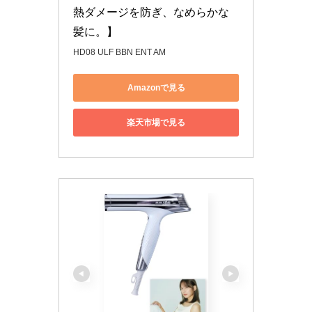
熱ダメージを防ぎ、なめらかな
髪に。】
HD08 ULF BBN ENT AM
Amazonで見る
楽天市場で見る