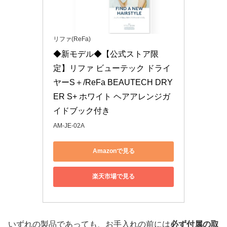
リファ(ReFa)
◆新モデル◆【公式ストア限
定】リファ ビューテック ドライ
ヤーS＋/ReFa BEAUTECH DRY
ER S+ ホワイト ヘアアレンジガ
イドブック付き
AM-JE-02A
Amazonで見る
楽天市場で見る
いずれの製品であっても、お手入れの前には
必ず付属の取