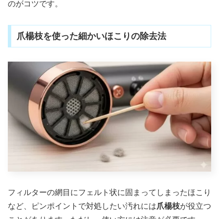
のがコツです。
爪楊枝を使った細かいほこりの除去法
フィルターの網目にフェルト状に固まってしまったほこり
など、ピンポイントで対処したい汚れには
爪楊枝
が役立つ