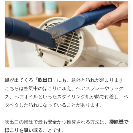
風が出てくる
「吹出口」
にも、意外と汚れが溜まります。
こちらは空気中のほこりに加え、ヘアスプレーやワック
ス、ヘアオイルといったスタイリング剤が熱で付着し、ベ
タベタした汚れになっていることがあります。
吹出口の掃除で最も安全かつ推奨される方法は、
掃除機で
ほこりを吸い取る
ことです。