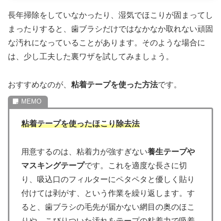
長年掃除をしていなかったり、湿気でほこりが固まってし
まったりすると、歯ブラシだけではなかなか取れない頑固
な汚れになっていることがあります。そのような場合に
は、少し工夫した裏ワザを試してみましょう。
おすすめなのが、
粘着テープを使った方法
です。
粘着テープを使ったほこり除去法
用意するのは、粘着力が強すぎない
養生テープや
マスキングテープ
です。これを適度な長さに切
り、吸込口のフィルターにペタペタと優しく貼り
付けては剥がす、という作業を繰り返します。す
ると、歯ブラシの毛先が届かない網目の奥のほこ
りや、こびりついた汚れをテープの粘着力で吸着