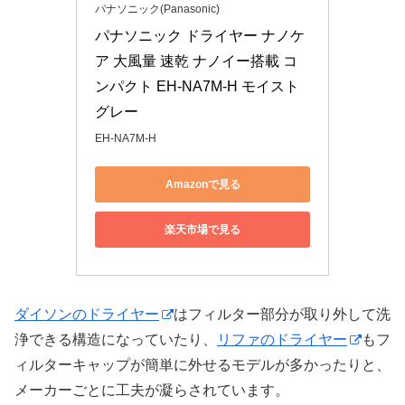
パナソニック(Panasonic)
パナソニック ドライヤー ナノケ
ア 大風量 速乾 ナノイー搭載 コ
ンパクト EH-NA7M-H モイスト
グレー
EH-NA7M-H
Amazonで見る
楽天市場で見る
ダイソンのドライヤー
はフィルター部分が取り外して洗
浄できる構造になっていたり、
リファのドライヤー
もフ
ィルターキャップが簡単に外せるモデルが多かったりと、
メーカーごとに工夫が凝らされています。