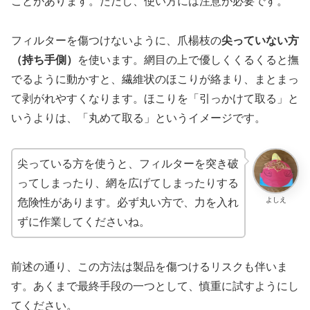
ことがあります。ただし、使い方には注意が必要です。
フィルターを傷つけないように、爪楊枝の
尖っていない方
（持ち手側）
を使います。網目の上で優しくくるくると撫
でるように動かすと、繊維状のほこりが絡まり、まとまっ
て剥がれやすくなります。ほこりを「引っかけて取る」と
いうよりは、「丸めて取る」というイメージです。
尖っている方を使うと、フィルターを突き破
ってしまったり、網を広げてしまったりする
よしえ
危険性があります。必ず丸い方で、力を入れ
ずに作業してくださいね。
前述の通り、この方法は製品を傷つけるリスクも伴いま
す。あくまで最終手段の一つとして、慎重に試すようにし
てください。