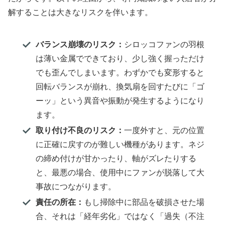
解することは大きなリスクを伴います。
バランス崩壊のリスク：
シロッコファンの羽根
は薄い金属でできており、少し強く握っただけ
でも歪んでしまいます。わずかでも変形すると
回転バランスが崩れ、換気扇を回すたびに「ゴ
ーッ」という異音や振動が発生するようになり
ます。
取り付け不良のリスク：
一度外すと、元の位置
に正確に戻すのが難しい機種があります。ネジ
の締め付けが甘かったり、軸がズレたりする
と、最悪の場合、使用中にファンが脱落して大
事故につながります。
責任の所在：
もし掃除中に部品を破損させた場
合、それは「経年劣化」ではなく「過失（不注