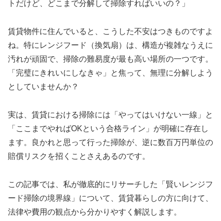
トだけど、どこまで分解して掃除すればいいの？」
賃貸物件に住んでいると、こうした不安はつきものですよ
ね。特にレンジフード（換気扇）は、構造が複雑なうえに
汚れが頑固で、掃除の難易度が最も高い場所の一つです。
「完璧にきれいにしなきゃ」と焦って、無理に分解しよう
としていませんか？
実は、賃貸における掃除には「やってはいけない一線」と
「ここまでやればOKという合格ライン」が明確に存在し
ます。良かれと思って行った掃除が、逆に数百万円単位の
賠償リスクを招くことさえあるのです。
この記事では、私が徹底的にリサーチした「賢いレンジフ
ード掃除の境界線」について、賃貸暮らしの方に向けて、
法律や費用の観点から分かりやすく解説します。