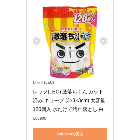
レック(LEC)
レック(LEC) 激落ちくん カット
済み キューブ (3×3×3cm) 大容量 
120個入 水だけで汚れ落とし 白
S00900
Amazonで見る