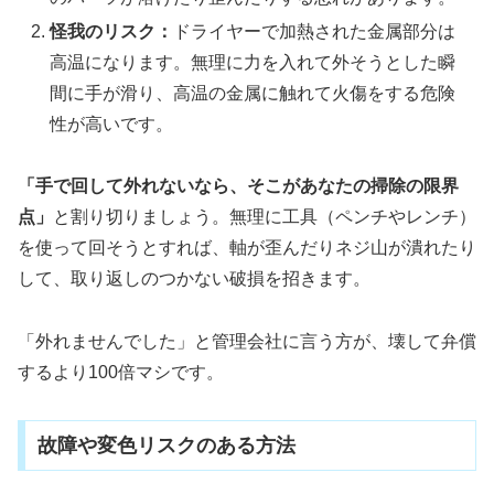
怪我のリスク：
ドライヤーで加熱された金属部分は
高温になります。無理に力を入れて外そうとした瞬
間に手が滑り、高温の金属に触れて火傷をする危険
性が高いです。
「手で回して外れないなら、そこがあなたの掃除の限界
点」
と割り切りましょう。無理に工具（ペンチやレンチ）
を使って回そうとすれば、軸が歪んだりネジ山が潰れたり
して、取り返しのつかない破損を招きます。
「外れませんでした」と管理会社に言う方が、壊して弁償
するより100倍マシです。
故障や変色リスクのある方法