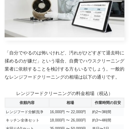
「自分でやるのは怖いけれど、汚れがひどすぎて退去時に
揉めるのが嫌だ」という場合、自費でハウスクリーニング
業者に依頼することを検討する方もいるでしょう。一般的
なレンジフードクリーニングの相場は以下の通りです。
レンジフードクリーニングの料金相場（税込）
依頼内容
相場
作業時間の目安
レンジフード分解洗浄
16,000円 〜 22,000円
約2〜3時間
キッチン全体セット
18,000円 〜 26,000円
約3〜4時間
水回り4点セット
35,000円 〜 50,000円
半日〜1日