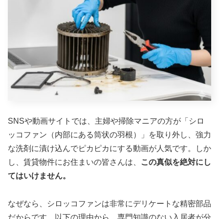
SNSや動画サイトでは、主婦や掃除マニアの方が「シロ
ッコファン（内部にある筒状の羽根）」を取り外し、強力
な洗剤に漬け込んでピカピカにする動画が人気です。しか
し、賃貸物件にお住まいの皆さんは、
この真似を絶対にし
てはいけません。
なぜなら、シロッコファンは非常にデリケートな精密部品
だからです。以下の理由から、専門知識のない入居者が分