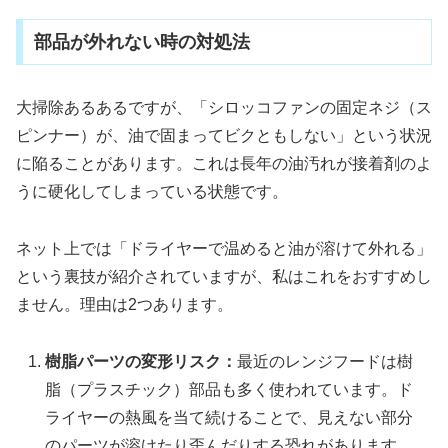
部品が外れない時の対処法
大掃除あるあるですが、「シロッコファンの固定ネジ（ス
ピンナー）が、油で固まってビクともしない」という状況
に陥ることがあります。これは長年の油汚れが接着剤のよ
うに硬化してしまっている状態です。
ネット上では「ドライヤーで温めると油が溶けて外れる」
という裏技が紹介されていますが、私はこれをおすすめし
ません。理由は2つあります。
樹脂パーツの変形リスク：
最近のレンジフードは樹
脂（プラスチック）部品も多く使われています。ド
ライヤーの熱風を当て続けることで、見えない部分
のパーツが溶けたり歪んだりする恐れがあります。