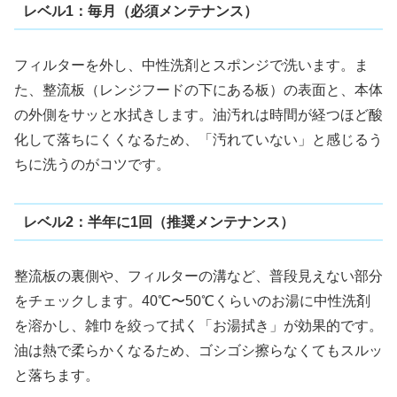
レベル1：毎月（必須メンテナンス）
フィルターを外し、中性洗剤とスポンジで洗います。ま
た、整流板（レンジフードの下にある板）の表面と、本体
の外側をサッと水拭きします。油汚れは時間が経つほど酸
化して落ちにくくなるため、「汚れていない」と感じるう
ちに洗うのがコツです。
レベル2：半年に1回（推奨メンテナンス）
整流板の裏側や、フィルターの溝など、普段見えない部分
をチェックします。40℃〜50℃くらいのお湯に中性洗剤
を溶かし、雑巾を絞って拭く「お湯拭き」が効果的です。
油は熱で柔らかくなるため、ゴシゴシ擦らなくてもスルッ
と落ちます。