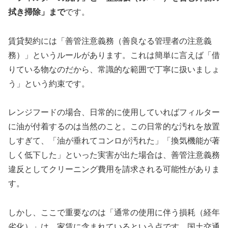
拭き掃除」まで
です。
賃貸契約には「善管注意義務（善良なる管理者の注意義
務）」というルールがあります。これは簡単に言えば「借
りている物なのだから、常識的な範囲で丁寧に扱いましょ
う」という約束です。
レンジフードの場合、日常的に使用していればフィルター
に油が付着するのは当然のこと。この日常的な汚れを放置
しすぎて、「油が垂れてコンロが汚れた」「換気機能が著
しく低下した」といった実害が出た場合は、善管注意義務
違反としてクリーニング費用を請求される可能性がありま
す。
しかし、ここで重要なのは「通常の使用に伴う損耗（経年
劣化）」は、家賃に含まれているという点です。国土交通