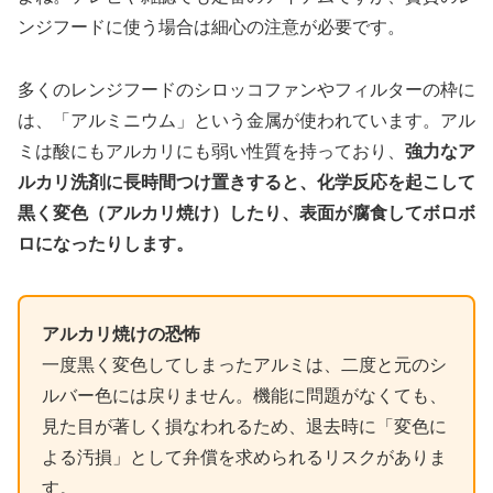
ンジフードに使う場合は細心の注意が必要です。
多くのレンジフードのシロッコファンやフィルターの枠に
は、「アルミニウム」という金属が使われています。アル
ミは酸にもアルカリにも弱い性質を持っており、
強力なア
ルカリ洗剤に長時間つけ置きすると、化学反応を起こして
黒く変色（アルカリ焼け）したり、表面が腐食してボロボ
ロになったりします。
アルカリ焼けの恐怖
一度黒く変色してしまったアルミは、二度と元のシ
ルバー色には戻りません。機能に問題がなくても、
見た目が著しく損なわれるため、退去時に「変色に
よる汚損」として弁償を求められるリスクがありま
す。