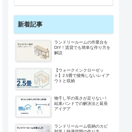
新着記事
ランドリールームの作業台を
DIY！賃貸でも簡単な作り方を
解説
【ウォークインクローゼッ
ト】2.5畳で後悔しないレイア
ウトと収納
物干し竿の長さが足りない！
結束バンドでの解決法と延長
アイデア
ランドリールーム収納のカビ
対策！快適空間の作り方