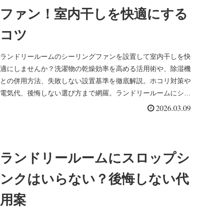
ファン！室内干しを快適にする
コツ
ランドリールームのシーリングファンを設置して室内干しを快
適にしませんか？洗濯物の乾燥効率を高める活用術や、除湿機
との併用方法、失敗しない設置基準を徹底解説。ホコリ対策や
電気代、後悔しない選び方まで網羅。ランドリールームにシー
リングファンを導入して、家事を時短で快適にしましょう。
2026.03.09
ランドリールームにスロップシ
ンクはいらない？後悔しない代
用案