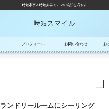
時短家事＆時短美容でママの笑顔を増やす
時短スマイル
プロフィール
お問い合わせ
お
ランドリールームにシーリング