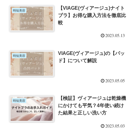
【VIAGE(ヴィアージュ)ナイト
時短美容
ブラ】お得な購入方法を徹底比
較
2023.05.13
VIAGE(ヴィアージュ)の【パッ
時短美容
ド】について解説
2023.05.05
【検証】ヴィアージュは乾燥機
時短美容
にかけても平気？4年使い続け
た結果と正しい洗い方
2023.05.03