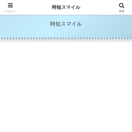
時短家事＆時短美容でママの笑顔を増やす
時短スマイル
メニュー
検索
時短スマイル