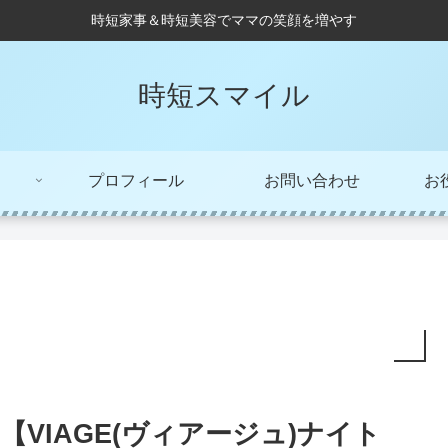
時短家事＆時短美容でママの笑顔を増やす
時短スマイル
プロフィール
お問い合わせ
お
【VIAGE(ヴィアージュ)ナイト