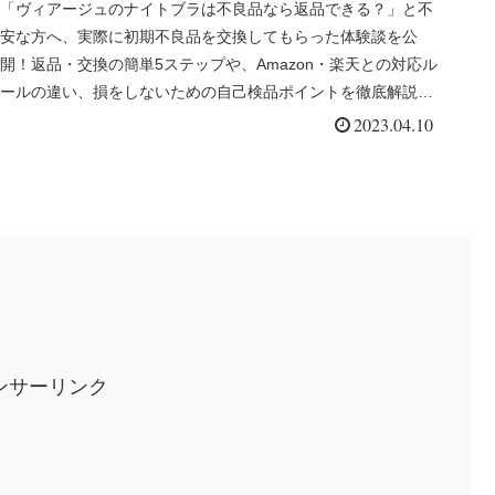
「ヴィアージュのナイトブラは不良品なら返品できる？」と不
安な方へ、実際に初期不良品を交換してもらった体験談を公
開！返品・交換の簡単5ステップや、Amazon・楽天との対応ル
ールの違い、損をしないための自己検品ポイントを徹底解説し
ます。
2023.04.10
ンサーリンク