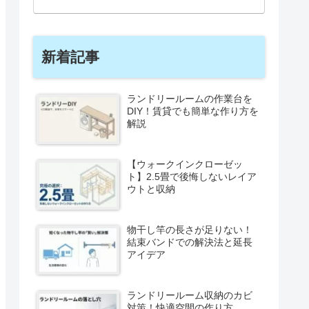
新着記事
ランドリールームの作業台を
DIY！賃貸でも簡単な作り方を
解説
【ウォークインクローゼッ
ト】2.5畳で後悔しないレイア
ウトと収納
物干し竿の長さが足りない！
結束バンドでの解決法と延長
アイデア
ランドリールーム収納のカビ
対策！快適空間の作り方