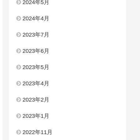
2024年5月
2024年4月
2023年7月
2023年6月
2023年5月
2023年4月
2023年2月
2023年1月
2022年11月