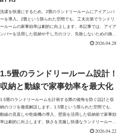
洗濯を快適にするため、2畳のランドリールームにアイアンバ
ーを導入。2畳という限られた空間でも、工夫次第でランドリ
ールームの家事効率は劇的に向上します。本記事では、アイア
ンバーを活用した収納や干し方のコツ、失敗しないための換気
や間取りの最適解を詳しく解説します。
2026.04.28
1.5畳のランドリールーム設計！
収納と動線で家事効率を最大化
1.5畳のランドリールームを計画する際の後悔を防ぐ設計と収
納のコツを徹底解説します。1.5畳という限られた空間でも、
動線の見直しや乾燥機の導入、壁面を活用した収納術で家事効
率は劇的に向上します。狭さを克服し快適なランドリールーム
を実現するための実践的なノウハウをお届けします。
2026.04.22