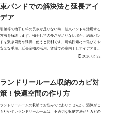
束バンドでの解決法と延長アイ
デア
引越等で物干し竿の長さが足りない時、結束バンドを活用する
方法を解説します。物干し竿の長さが足りない場合、結束バン
ドを繋ぎ固定や延長に使うと便利です。耐候性素材の選び方や
安全な手順、延長金物の活用、賃貸での室内干しアイデアま
で、洗濯環境を快適にする実践情報をまとめました。
2026.05.22
ランドリールーム収納のカビ対
策！快適空間の作り方
ランドリールームの収納でお悩みではありませんか。湿気がこ
もりやすいランドリールームは、不適切な収納方法だとカビの