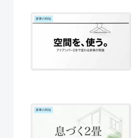
家事の時短
家事の時短