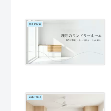
家事の時短
家事の時短