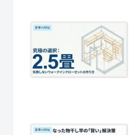
家事の時短
家事の時短