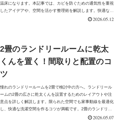
温床になります。本記事では、カビを防ぐための通気性を重視
したアイデアや、空間を活かす整理術を解説します。快適な家
事環境を整えるヒントとしてお役立てください。
2026.05.12
2畳のランドリールームに乾太
くんを置く！間取りと配置のコ
ツ
憧れのランドリールームを2畳で検討中の方へ。ランドリール
ームの2畳の広さに乾太くんを設置するためのレイアウトや注
意点を詳しく解説します。限られた空間でも家事動線を最適化
し、快適な洗濯空間を作るコツが満載です。2畳のランドリー
ルームに乾太くんを導入する際の参考にしてください。
2026.05.07