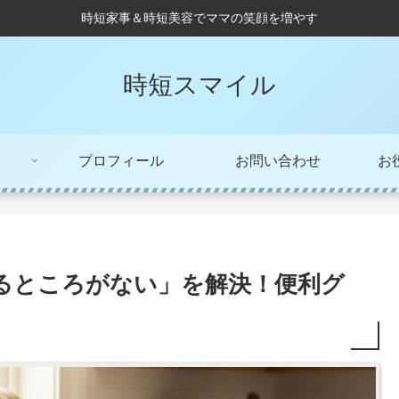
時短家事＆時短美容でママの笑顔を増やす
時短スマイル
プロフィール
お問い合わせ
お
るところがない」を解決！便利グ