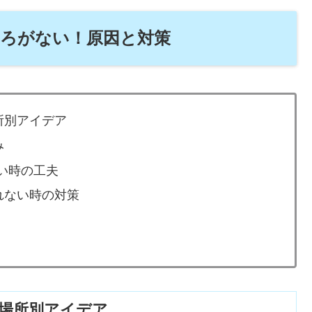
ろがない！原因と対策
所別アイデア
み
ない時の工夫
れない時の対策
場所別アイデア