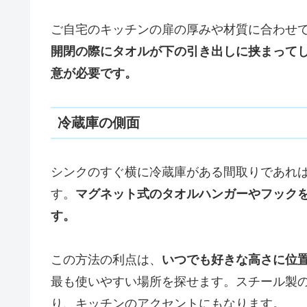
ご自宅のキッチンの扉の厚みや材質に合わせ
開閉の際にタオルが下の引き出しに挟まって
意が必要です。
冷蔵庫の側面
シンクのすぐ横に冷蔵庫がある間取りであれ
す。
マグネット式のタオルハンガーやフック
す。
この方法の利点は、
いつでも好きな高さに位
最も使いやすい場所を探せます。スチール製
り、キッチンのアクセントにもなります。