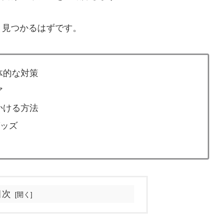
と見つかるはずです。
体的な対策
ア
かける方法
グッズ
目次