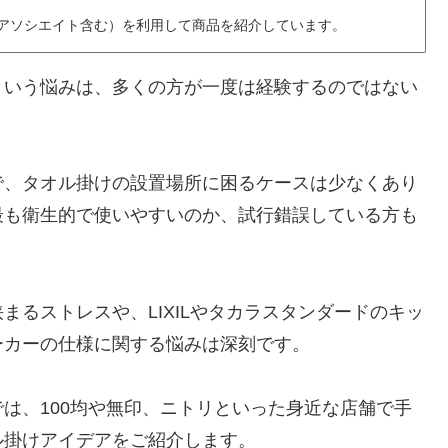
nアソシエイト含む）を利用して商品を紹介しています。
という悩みは、多くの方が一度は経験するのではない
で、タオル掛けの設置場所に困るケースは少なくあり
最も衛生的で使いやすいのか、試行錯誤している方も
るストレスや、LIXILやタカラスタンダードのキッ
ーカーの仕様に関する悩みは深刻です。
は、100均や無印、ニトリといった身近な店舗で手
ル掛けアイデアをご紹介します。