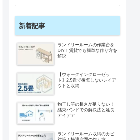
新着記事
ランドリールームの作業台を
DIY！賃貸でも簡単な作り方を
解説
【ウォークインクローゼッ
ト】2.5畳で後悔しないレイア
ウトと収納
物干し竿の長さが足りない！
結束バンドでの解決法と延長
アイデア
ランドリールーム収納のカビ
対策！快適空間の作り方