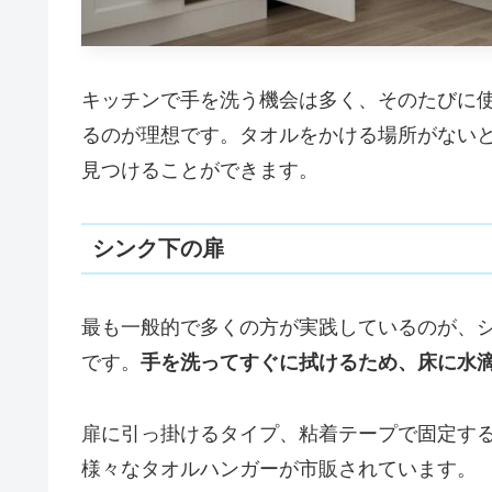
キッチンで手を洗う機会は多く、そのたびに
るのが理想です。タオルをかける場所がない
見つけることができます。
シンク下の扉
最も一般的で多くの方が実践しているのが、
です。
手を洗ってすぐに拭けるため、床に水
扉に引っ掛けるタイプ、粘着テープで固定す
様々なタオルハンガーが市販されています。