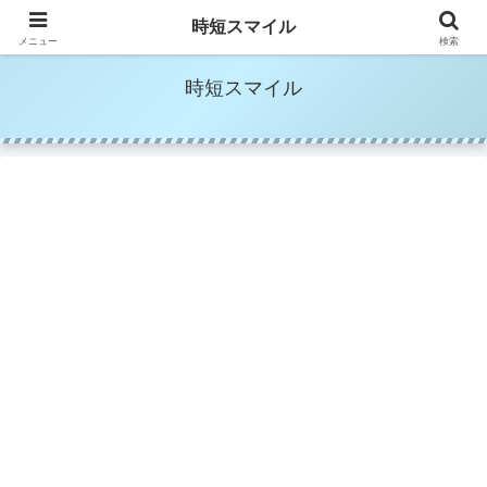
時短家事＆時短美容でママの笑顔を増やす
時短スマイル
メニュー
検索
時短スマイル