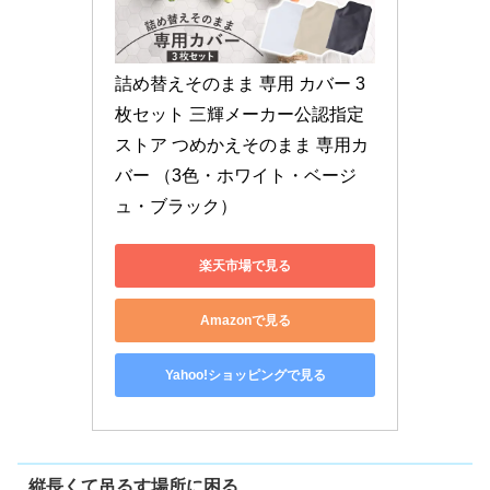
詰め替えそのまま 専用 カバー 3
枚セット 三輝メーカー公認指定
ストア つめかえそのまま 専用カ
バー （3色・ホワイト・ベージ
ュ・ブラック）
楽天市場で見る
Amazonで見る
Yahoo!ショッピングで見る
縦長くて吊るす場所に困る