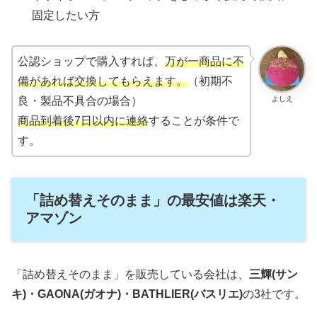
固定したい方
公認ショップで購入すれば、
万が一商品に不
備があれば交換してもらえます。
（初期不
よしえ
良・製品不具合の場合）
商品到着後7日以内に連絡
することが条件で
す。
「詰め替えそのまま」の最安値は楽天・
アマゾン
「詰め替えそのまま」を販売している会社は、
三輝(サン
キ)・GAONA(ガオナ)・BATHLIER(バスリエ)
の3社です。