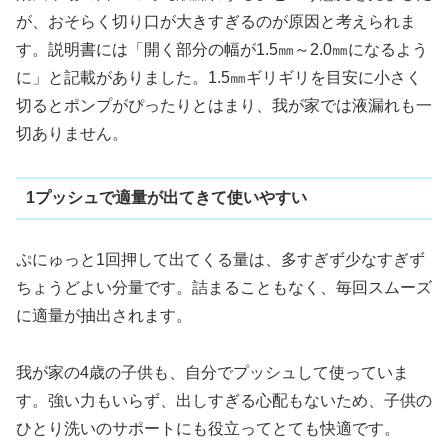
が、おそらく切り口が大きすぎるのが原因と考えられま
す。説明書には「開く部分の幅が1.5㎜～2.0㎜になるよう
に」と記載がありました。1.5㎜ギリギリを目安に小さく
切るとポンプがぴったりとはまり、我が家では液漏れも一
切ありません。
1プッシュで適量が出てきて使いやすい
ぷにゅっと1回押して出てくる量は、多すぎず少なすぎず
ちょうどよい分量です。詰まることもなく、毎回スムーズ
に適量が抽出されます。
我が家の4歳の子供も、自分でプッシュして使っていま
す。強い力もいらず、出しすぎる心配もないため、子供の
ひとり洗いのサポートにも役立ってとても快適です。