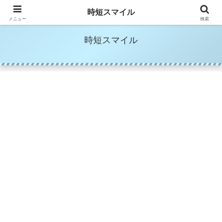
時短家事＆時短美容でママの笑顔を増やす
時短スマイル
メニュー
検索
時短スマイル