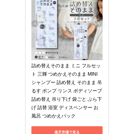
詰め替えそのまま ミニ フルセッ
ト 三輝 つめかえそのまま MINI 
シャンプー 詰め替え そのまま 吊
るす ポンプ リンス ボディソープ 
詰め替え 吊り下げ 袋ごと ぶら下
げ 詰替 浴室 ディスペンサー お
風呂 つめかえパック
楽天市場で見る