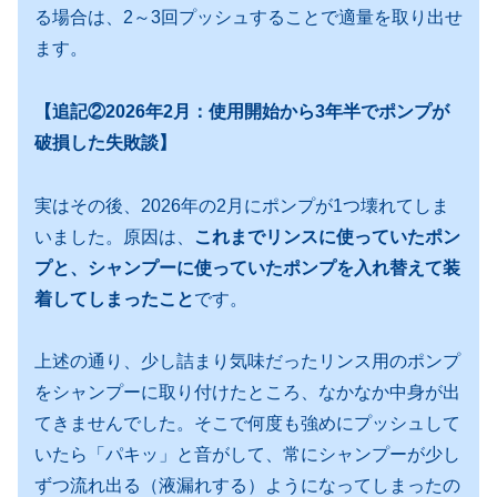
る場合は、2～3回プッシュすることで適量を取り出せ
ます。
【追記②2026年2月：使用開始から3年半でポンプが
破損した失敗談】
実はその後、2026年の2月にポンプが1つ壊れてしま
いました。原因は、
これまでリンスに使っていたポン
プと、シャンプーに使っていたポンプを入れ替えて装
着してしまったこと
です。
上述の通り、少し詰まり気味だったリンス用のポンプ
をシャンプーに取り付けたところ、なかなか中身が出
てきませんでした。そこで何度も強めにプッシュして
いたら「パキッ」と音がして、常にシャンプーが少し
ずつ流れ出る（液漏れする）ようになってしまったの