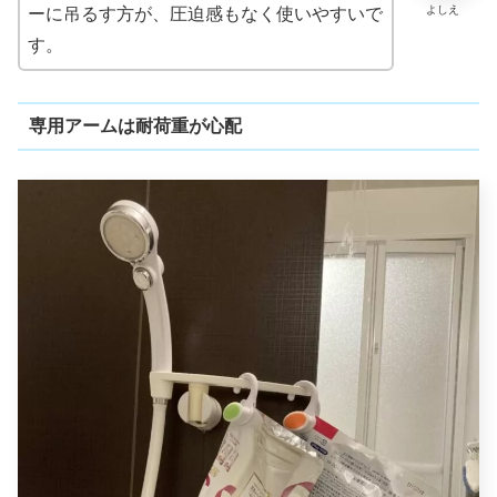
よしえ
ーに吊るす方が、圧迫感もなく使いやすいで
す。
専用アームは耐荷重が心配