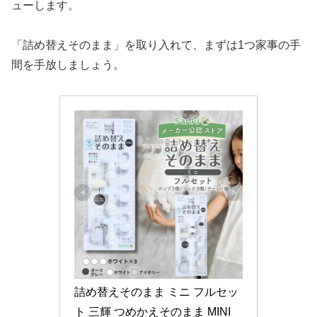
ューします。
「詰め替えそのまま」を取り入れて、まずは1つ家事の手
間を手放しましょう。
詰め替えそのまま ミニ フルセッ
ト 三輝 つめかえそのまま MINI 