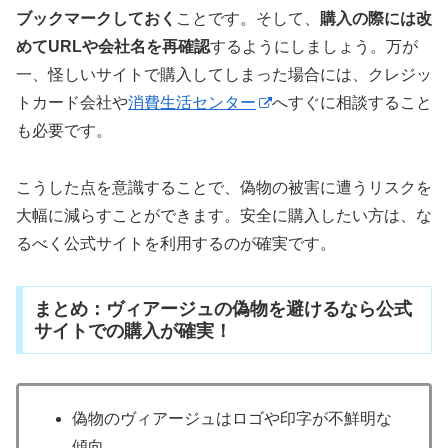
ブックマークしておく
ことです。そして、
購入の際には改
めてURLや会社名を再確認
するようにしましょう。万が
一、怪しいサイトで購入してしまった場合には、クレジッ
トカード会社や
消費生活センター
へすぐに相談すること
も必要です。
こうした点を意識することで、偽物の被害に遭うリスクを
大幅に減らすことができます。安全に購入したい方は、な
るべく公式サイトを利用するのが確実です。
まとめ：ヴィアージュの偽物を避けるなら公式
サイトでの購入が確実！
偽物のヴィアージュはロゴや印字が不鮮明な
傾向