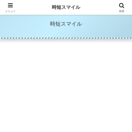
時短家事＆時短美容でママの笑顔を増やす
時短スマイル
メニュー
検索
時短スマイル