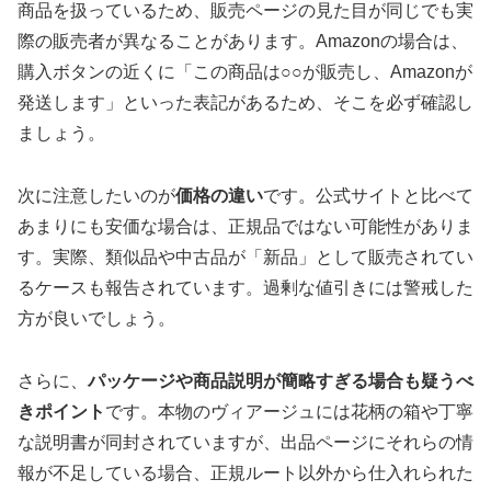
商品を扱っているため、販売ページの見た目が同じでも実
際の販売者が異なることがあります。Amazonの場合は、
購入ボタンの近くに「この商品は○○が販売し、Amazonが
発送します」といった表記があるため、そこを必ず確認し
ましょう。
次に注意したいのが
価格の違い
です。公式サイトと比べて
あまりにも安価な場合は、正規品ではない可能性がありま
す。実際、類似品や中古品が「新品」として販売されてい
るケースも報告されています。過剰な値引きには警戒した
方が良いでしょう。
さらに、
パッケージや商品説明が簡略すぎる場合も疑うべ
きポイント
です。本物のヴィアージュには花柄の箱や丁寧
な説明書が同封されていますが、出品ページにそれらの情
報が不足している場合、正規ルート以外から仕入れられた