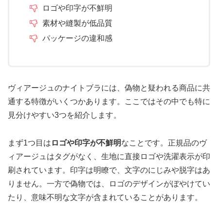
ロゴや印字が不鮮明
素材や縫製が低品質
パッケージの違和感
ヴィアージュのナイトブラには、偽物と疑われる商品に共
通する特徴がいくつかあります。ここではその中でも特に
見分けやすい3つを紹介します。
まず1つ目は
ロゴや印字が不鮮明
なことです。正規品のヴ
ィアージュはタグがなく、生地に直接ロゴや洗濯表示が印
刷されています。印字は明瞭で、文字のにじみや脱字はあ
りません。一方で偽物では、ロゴのデザインがぼやけてい
たり、意味不明な文字が含まれていることがあります。