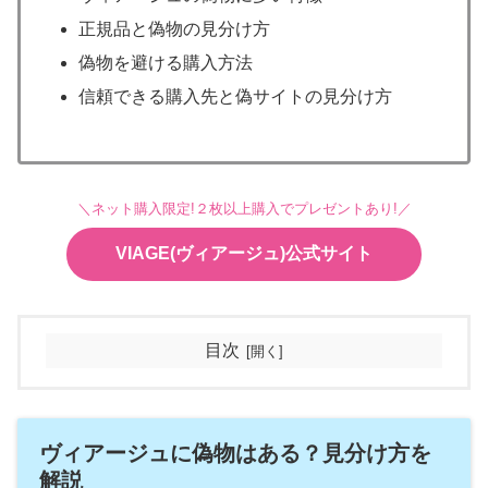
正規品と偽物の見分け方
偽物を避ける購入方法
信頼できる購入先と偽サイトの見分け方
＼ネット購入限定!２枚以上購入でプレゼントあり!／
VIAGE(ヴィアージュ)公式サイト
目次
ヴィアージュに偽物はある？見分け方を
解説