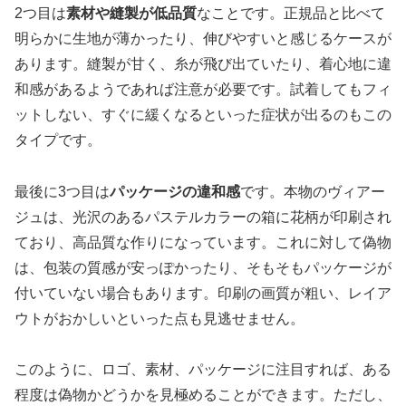
2つ目は
素材や縫製が低品質
なことです。正規品と比べて
明らかに生地が薄かったり、伸びやすいと感じるケースが
あります。縫製が甘く、糸が飛び出ていたり、着心地に違
和感があるようであれば注意が必要です。試着してもフィ
ットしない、すぐに緩くなるといった症状が出るのもこの
タイプです。
最後に3つ目は
パッケージの違和感
です。本物のヴィアー
ジュは、光沢のあるパステルカラーの箱に花柄が印刷され
ており、高品質な作りになっています。これに対して偽物
は、包装の質感が安っぽかったり、そもそもパッケージが
付いていない場合もあります。印刷の画質が粗い、レイア
ウトがおかしいといった点も見逃せません。
このように、ロゴ、素材、パッケージに注目すれば、ある
程度は偽物かどうかを見極めることができます。ただし、