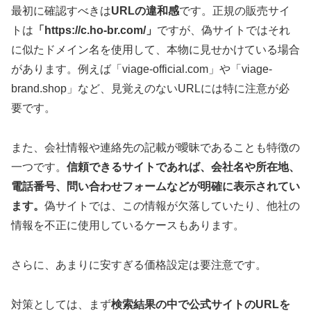
最初に確認すべきは
URLの違和感
です。正規の販売サイ
トは
「https://c.ho-br.com/」
ですが、偽サイトではそれ
に似たドメイン名を使用して、本物に見せかけている場合
があります。例えば「viage-official.com」や「viage-
brand.shop」など、見覚えのないURLには特に注意が必
要です。
また、会社情報や連絡先の記載が曖昧であることも特徴の
一つです。
信頼できるサイトであれば、会社名や所在地、
電話番号、問い合わせフォームなどが明確に表示されてい
ます。
偽サイトでは、この情報が欠落していたり、他社の
情報を不正に使用しているケースもあります。
さらに、あまりに安すぎる価格設定は要注意です。
対策としては、まず
検索結果の中で公式サイトのURLを