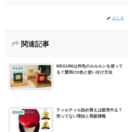
よしえ
関連記事
MEGUMIは何色のルルルンを使って
時短美容
る？愛用の3色と使い分け方法
ティルティル詰め替えは販売中止？
時短美容
売ってない理由と再販情報