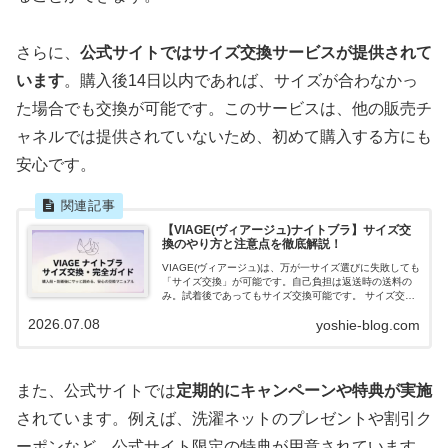
さらに、
公式サイトではサイズ交換サービスが提供されて
います
。購入後14日以内であれば、サイズが合わなかっ
た場合でも交換が可能です。このサービスは、他の販売チ
ャネルでは提供されていないため、初めて購入する方にも
安心です。
【VIAGE(ヴィアージュ)ナイトブラ】サイズ交
換のやり方と注意点を徹底解説！
VIAGE(ヴィアージュ)は、万が一サイズ選びに失敗しても
「サイズ交換」が可能です。自己負担は返送時の送料の
み。試着後であってもサイズ交換可能です。 サイズ交換
の手順を4ステップにまとめました。また、手順ごとの注
2026.07.08
yoshie-blog.com
意点を詳しく解説しています。
また、公式サイトでは
定期的にキャンペーンや特典が実施
されています。例えば、洗濯ネットのプレゼントや割引ク
ーポンなど、公式サイト限定の特典が用意されています。