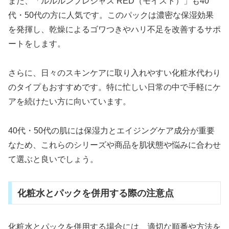
また、「ルルルンプレシャス RED（モイスト）」も40
代・50代の方に人気です。このパックは濃密な保湿効果
を発揮し、乾燥によるゴワつきやハリ不足を改善するサポ
ートをします。
さらに、日々のスキンケアに取り入れやすい化粧水代わり
のタイプもおすすめです。特に忙しい日常の中で手軽にケ
アを続けたい方に向いています。
40代・50代の肌には保湿力とエイジングケア成分が重要
なため、これらのシリーズや商品を肌状態や悩みに合わせ
て選ぶと良いでしょう。
化粧水とパックを併用する際の注意点
化粧水とパックを併用する場合には、適切な順番や方法を