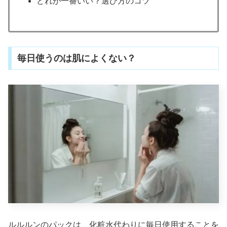
どれが一番いい？選び方のコツ
毎日使うのは肌によくない？
ルルルンのパックは、化粧水代わりに毎日使用することを