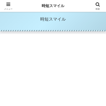
時短家事＆時短美容でママの笑顔を増やす
時短スマイル
メニュー
検索
時短スマイル