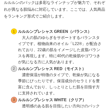
ルルルンのパックは多彩なラインナップが魅力で、それぞ
れが異なる肌悩みに対応しています。ここでは、人気商品
をランキング形式でご紹介します。
ルルルンプレシャス GREEN（バランス）
大人の肌のゆらぎをサポートするバランスタ
イプです。植物由来のオイル「L22®」が配合さ
れており、22歳の肌をイメージした皮脂バラン
スを再現します。特に40代の乾燥肌やゴワつき
が気になる方に人気があります。
ルルルンプレシャス RED（モイスト）
濃密保湿が特徴のタイプで、乾燥が気になる
季節にぴったりです。保湿成分のセラミドを豊
富に含んでおり、しっとりとした肌を目指す方
に支持されています。
ルルルンプレシャス WHITE（クリア）
透明感のある肌を目指したい方向けのパック