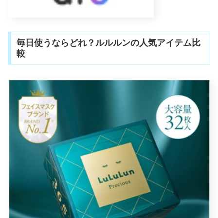
毎日使うならどれ？ルルルンの人気アイテム比
較