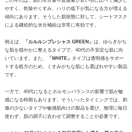
この年代は、肌の水分量や皮脂量が若い頃に比べて減少し
やすく、乾燥やくすみ、ハリの低下が気になる方が増える
傾向にあります。そうした肌状態に対して、シートマスク
による継続的な水分補給は非常に有効です。
例えば、
「ルルルンプレシャス GREEN」
は、ゆらぎがち
な肌を穏やかに整えるタイプで、40代の不安定な肌に向
いています。また、
「WHITE」
タイプは透明感をサポー
トする処方のため、くすみがちな肌にも選ばれやすい製品
です。
一方で、40代になるとホルモンバランスの影響で肌が敏
感になる時期もあります。そういったタイミングでは、刺
激の少ないタイプや敏感肌向けの製品を選び、無理に毎日
使わず、肌の調子に合わせて調整することが必要です。