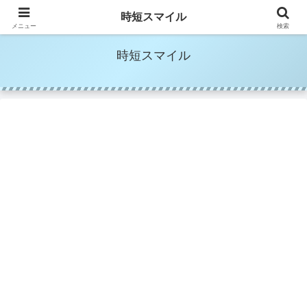
時短家事＆時短美容でママの笑顔を増やす
時短スマイル
メニュー
検索
時短スマイル