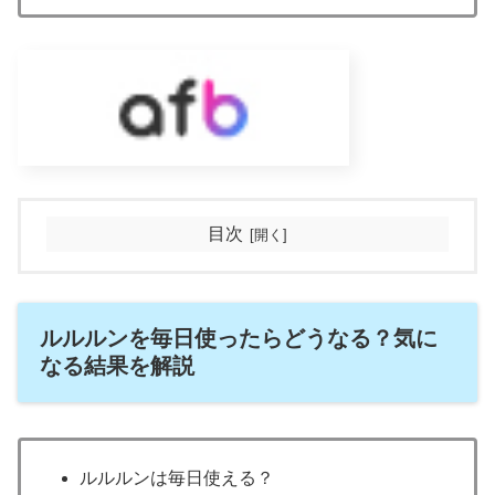
目次
ルルルンを毎日使ったらどうなる？気に
なる結果を解説
ルルルンは毎日使える？