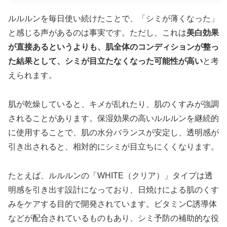
ルルルンを毎日使い続けたことで、「シミが薄くなった」
と感じる声があるのは事実です。ただし、これは
美白効果
が直接あるというよりも、肌全体のコンディションが整っ
た結果として、シミが目立たなくなった可能性が高い
と考
えられます。
肌が乾燥していると、キメが乱れたり、肌のくすみが強調
されることがあります。保湿効果の高いルルルンを継続的
に使用することで、肌の水分バランスが安定し、透明感が
引き出されると、相対的にシミが目立ちにくくなります。
たとえば、ルルルンの「WHITE（クリア）」タイプは透
明感を引き出す設計になっており、日焼けによる肌のくす
みをケアする目的で開発されています。ビタミンC誘導体
などが配合されているものもあり、シミ予防の補助的な役