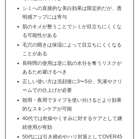
シミへの直接的な美白効果は限定的だが、透
明感アップには寄与
肌のキメが整うことでシミが目立ちにくくな
る可能性がある
毛穴の開きは保湿によって目立ちにくくなる
ことがある
長時間の使用は逆に肌の水分を奪うリスクが
あるため避けるべき
正しい使い方は洗顔後に3〜5分、乳液やクリ
ームでの仕上げが必要
朝用・夜用でタイプを使い分けるとより効果
的なスキンケアが可能
40代では乾燥やくすみに対するケアとして継
続使用が有効
50代には引き締めやハリ対策としてOVER45