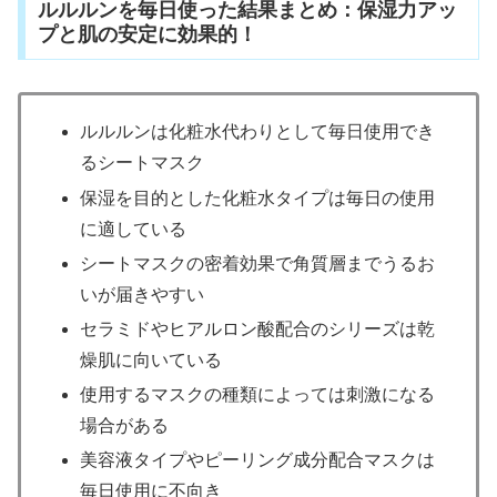
ルルルンを毎日使った結果まとめ：保湿力アッ
プと肌の安定に効果的！
ルルルンは化粧水代わりとして毎日使用でき
るシートマスク
保湿を目的とした化粧水タイプは毎日の使用
に適している
シートマスクの密着効果で角質層までうるお
いが届きやすい
セラミドやヒアルロン酸配合のシリーズは乾
燥肌に向いている
使用するマスクの種類によっては刺激になる
場合がある
美容液タイプやピーリング成分配合マスクは
毎日使用に不向き