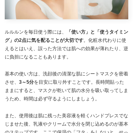
ルルルンを毎日使う際には、
「使い方」と「使うタイミン
グ」の2点に気を配ることが大切です
。化粧水代わりに使
えるとはいえ、誤った方法では肌への効果が薄れたり、逆
に負担になることもあります。
基本の使い方は、洗顔後の清潔な肌にシートマスクを密着
させ、
3～5分
を目安に取り外すことです。長時間貼った
ままにすると、マスクが乾いて肌の水分を吸い取ってしま
うため、時間は必ず守るようにしましょう。
また、使用後は肌に残った美容液を軽くハンドプレスでな
じませた後、乳液やクリームで水分を閉じ込めるのが基本
のステップです。ここで保湿の「フタ」をしないと、せっ