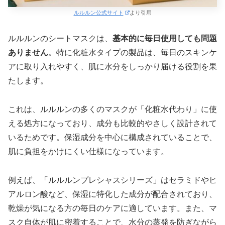
ルルルン公式サイト
より引用
ルルルンのシートマスクは、
基本的に毎日使用しても問題
ありません
。特に化粧水タイプの製品は、毎日のスキンケ
アに取り入れやすく、肌に水分をしっかり届ける役割を果
たします。
これは、ルルルンの多くのマスクが「化粧水代わり」に使
える処方になっており、成分も比較的やさしく設計されて
いるためです。保湿成分を中心に構成されていることで、
肌に負担をかけにくい仕様になっています。
例えば、「ルルルンプレシャスシリーズ」はセラミドやヒ
アルロン酸など、保湿に特化した成分が配合されており、
乾燥が気になる方の毎日のケアに適しています。また、マ
スク自体が肌に密着することで、水分の蒸発を防ぎながら