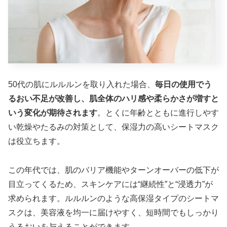
50代の肌にルルルンを取り入れた場合、
毎日の使用でう
るおい不足が改善し、肌全体のハリ感や柔らかさが増すと
いう変化が期待されます
。とくに年齢とともに進行しやす
い乾燥やたるみの対策として、保湿力の高いシートマスク
は役立ちます。
この年代では、肌のバリア機能やターンオーバーの低下が
目立ってくるため、スキンケアには“継続性”と“浸透力”が
求められます。ルルルンのような高保湿タイプのシートマ
スクは、美容液を均一に届けやすく、短時間でもしっかり
うるおいを与えることができます。