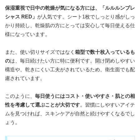
保湿重視で日中の乾燥が気になる方には、「ルルルンプレ
シャス RED」
が人気です。シート1枚でしっとり感がしっ
かり持続し、乾燥肌の方にとっては安心して毎日使える仕
様になっています。
また、使い切りサイズではなく
箱型で数十枚入っているも
の
は、毎日続けたい方に特に便利です。開け閉めしやすい
構造や、乾きにくい工夫がされているため、衛生面でも配
慮されています。
このように、
毎日使うにはコスト・使いやすさ・肌との相
性を考慮して選ぶことが大切です
。習慣にしやすいアイテ
ムを見つければ、スキンケアが自然と続けやすくなるでし
ょう。