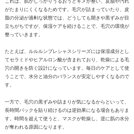
これは、肌がしっかりうるおうとキメが整い、皮脂や汚れ
がたまりにくくなるためです。毛穴が詰まっていたり、皮
脂の分泌が過剰な状態では、どうしても開きや黒ずみが目
立ちがちですが、保湿ケアを続けることで、毛穴の環境が
整っていきます。
たとえば、ルルルンプレシャスシリーズには保湿成分とし
てセラミドやヒアルロン酸が含まれており、乾燥による毛
穴の開きを防ぐ設計になっています。毎日のケアとして使
うことで、水分と油分のバランスが安定しやすくなるので
す。
一方で、毛穴の黒ずみや詰まりが気になるからといって、
長時間パックを貼り続けるのは逆効果になる場合もありま
す。時間を超えて使うと、マスクが乾燥し、逆に肌の水分
が奪われる原因になります。