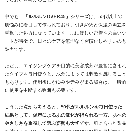
中でも、
「ルルルンOVER45」シリーズ
は、50代以上の
肌悩みに着目して作られており、引き締めと保湿の両立を
重視した処方になっています。肌に優しい密着性の高いシ
ートが特徴で、日々のケアを無理なく習慣化しやすいのも
魅力です。
ただし、エイジングケアを目的に美容成分が豊富に含まれ
たタイプを毎日使うと、成分によっては刺激を感じること
もあります。使用後にかゆみや赤みが出る場合は、一時的
に使用を中断する判断も必要です。
こうした点から考えると、
50代がルルルンを毎日使った
結果として、保湿による肌の変化が得られる一方、肌への
やさしさを重視して選ぶ姿勢も大切です
。肌に合った製品