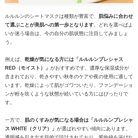
ルルルンのシートマスクは種類が豊富で、
肌悩みに合わせ
て選ぶことが美肌への第一歩となります
。どれを選べばよ
いか迷う場合は、今の自分の肌状態に注目してみましょ
う。
例えば、
乾燥が気になる方には「ルルルンプレシャス
RED（モイスト）」
がおすすめです。濃厚な保湿成分が
含まれており、乾きやすい秋冬のケアや夜の使用に適して
います。乾燥によって肌がゴワついたり、ファンデーショ
ンが粉を吹くような状態が続いている方にはぴったりで
す。
一方で、
肌のくすみが気になる場合は「ルルルンプレシャ
ス WHITE（クリア）」
が選ばれやすい傾向にあります。
透明感を引き出す目的で設計されており、紫外線を浴びた