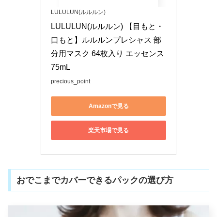
LULULUN(ルルルン)
LULULUN(ルルルン) 【目もと・
口もと】ルルルンプレシャス 部
分用マスク 64枚入り エッセンス
75mL
precious_point
Amazonで見る
楽天市場で見る
おでこまでカバーできるパックの選び方