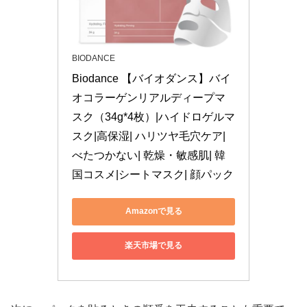
BIODANCE
Biodance 【バイオダンス】バイ
オコラーゲンリアルディープマ
スク（34g*4枚）|ハイドロゲルマ
スク|高保湿| ハリツヤ毛穴ケア|
べたつかない| 乾燥・敏感肌| 韓
国コスメ|シートマスク| 顔パック
Amazonで見る
楽天市場で見る