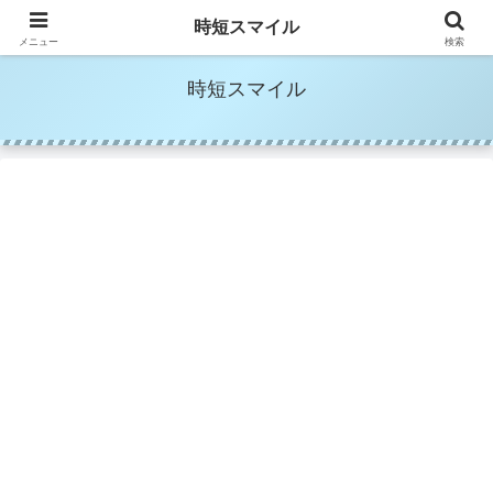
時短家事＆時短美容でママの笑顔を増やす
時短スマイル
メニュー
検索
時短スマイル