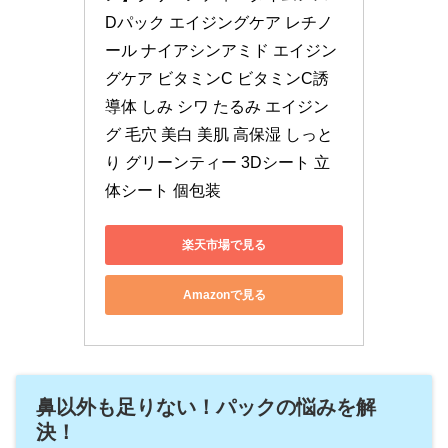
Dパック エイジングケア レチノ
ール ナイアシンアミド エイジン
グケア ビタミンC ビタミンC誘
導体 しみ シワ たるみ エイジン
グ 毛穴 美白 美肌 高保湿 しっと
り グリーンティー 3Dシート 立
体シート 個包装
楽天市場で見る
Amazonで見る
鼻以外も足りない！パックの悩みを解
決！