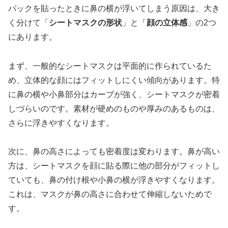
パックを貼ったときに鼻の横が浮いてしまう原因は、大き
く分けて「
シートマスクの形状
」と「
顔の立体感
」の2つ
にあります。
まず、一般的なシートマスクは平面的に作られているた
め、立体的な顔にはフィットしにくい傾向があります。特
に鼻の横や小鼻部分はカーブが強く、シートマスクが密着
しづらいのです。素材が硬めのものや厚みのあるものは、
さらに浮きやすくなります。
次に、鼻の高さによっても密着度は変わります。鼻が高い
方は、シートマスクを顔に貼る際に他の部分がフィットし
ていても、鼻の付け根や小鼻の横が浮きやすくなります。
これは、マスクが鼻の高さに合わせて伸縮しないためで
す。