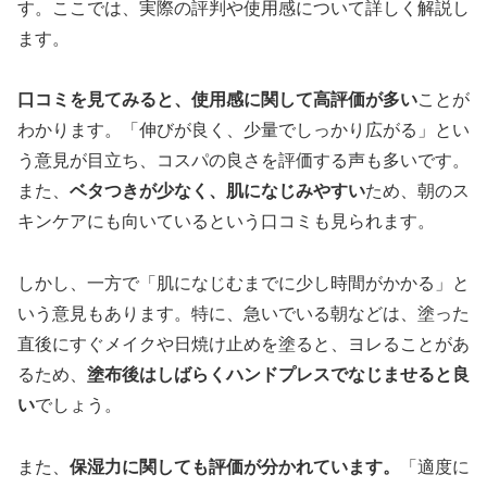
す。ここでは、実際の評判や使用感について詳しく解説し
ます。
口コミを見てみると、使用感に関して高評価が多い
ことが
わかります。「伸びが良く、少量でしっかり広がる」とい
う意見が目立ち、コスパの良さを評価する声も多いです。
また、
ベタつきが少なく、肌になじみやすい
ため、朝のス
キンケアにも向いているという口コミも見られます。
しかし、一方で「肌になじむまでに少し時間がかかる」と
いう意見もあります。特に、急いでいる朝などは、塗った
直後にすぐメイクや日焼け止めを塗ると、ヨレることがあ
るため、
塗布後はしばらくハンドプレスでなじませると良
い
でしょう。
また、
保湿力に関しても評価が分かれています。
「適度に