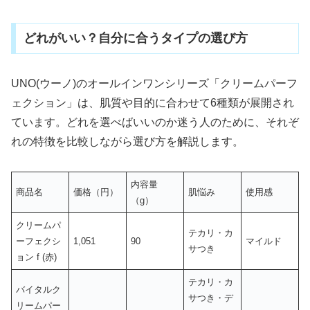
どれがいい？自分に合うタイプの選び方
UNO(ウーノ)のオールインワンシリーズ「クリームパーフ
ェクション」は、肌質や目的に合わせて6種類が展開され
ています。どれを選べばいいのか迷う人のために、それぞ
れの特徴を比較しながら選び方を解説します。
内容量
商品名
価格（円）
肌悩み
使用感
（g）
クリームパ
テカリ・カ
ーフェクシ
1,051
90
マイルド
サつき
ョン f (赤)
テカリ・カ
バイタルク
サつき・デ
リームパー