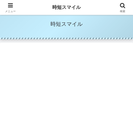
時短家事＆時短美容でママの笑顔を増やす
時短スマイル
メニュー
検索
時短スマイル