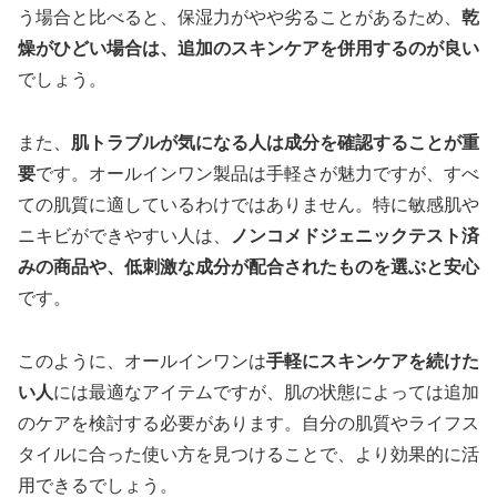
う場合と比べると、保湿力がやや劣ることがあるため、
乾
燥がひどい場合は、追加のスキンケアを併用するのが良い
でしょう。
また、
肌トラブルが気になる人は成分を確認することが重
要
です。オールインワン製品は手軽さが魅力ですが、すべ
ての肌質に適しているわけではありません。特に敏感肌や
ニキビができやすい人は、
ノンコメドジェニックテスト済
みの商品や、低刺激な成分が配合されたものを選ぶと安心
です。
このように、オールインワンは
手軽にスキンケアを続けた
い人
には最適なアイテムですが、肌の状態によっては追加
のケアを検討する必要があります。自分の肌質やライフス
タイルに合った使い方を見つけることで、より効果的に活
用できるでしょう。