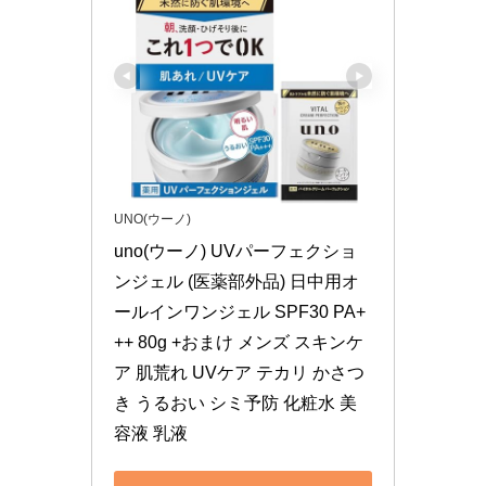
UNO(ウーノ)
uno(ウーノ) UVパーフェクショ
ンジェル (医薬部外品) 日中用オ
ールインワンジェル SPF30 PA+
++ 80g +おまけ メンズ スキンケ
ア 肌荒れ UVケア テカリ かさつ
き うるおい シミ予防 化粧水 美
容液 乳液