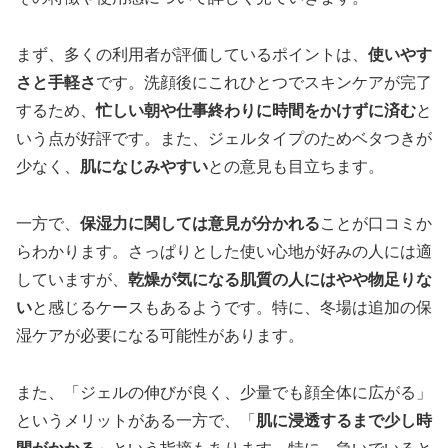
まず、多くの利用者が評価しているポイントは、
使いやす
さと手軽さ
です。洗顔後にこれひとつでスキンケアが完了
するため、
忙しい朝や仕事終わりに時間をかけずに済む
と
いう点が好評です。また、ジェルタイプのためベタつきが
少なく、
肌になじみやすい
との意見も目立ちます。
一方で、
保湿力に関しては意見が分かれる
ことが口コミか
らわかります。さっぱりとした使い心地が好みの人には適
していますが、
乾燥が気になる肌質の人にはやや物足りな
い
と感じるケースもあるようです。特に、冬場は追加の保
湿ケアが必要になる可能性があります。
また、「ジェルの伸びが良く、少量でも顔全体に広がる」
というメリットがある一方で、「
肌に浸透するまで少し時