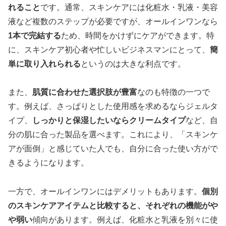
れること
です。通常、スキンケアには化粧水・乳液・美容
液など複数のステップが必要ですが、オールインワンなら
1本で完結する
ため、時間をかけずにケアができます。特
に、スキンケア初心者や忙しいビジネスマンにとって、
簡
単に取り入れられる
というのは大きな利点です。
また、
肌質に合わせた選択肢が豊富
なのも特徴の一つで
す。例えば、さっぱりとした使用感を求めるならジェルタ
イプ、
しっかりと保湿したいならクリームタイプ
など、自
分の肌に合った製品を選べます。これにより、「スキンケ
アが面倒」と感じていた人でも、自分に合った使い方がで
きるようになります。
一方で、オールインワンにはデメリットもあります。
個別
のスキンケアアイテムと比較すると、それぞれの機能がや
や弱い
傾向があります。例えば、化粧水と乳液を別々に使