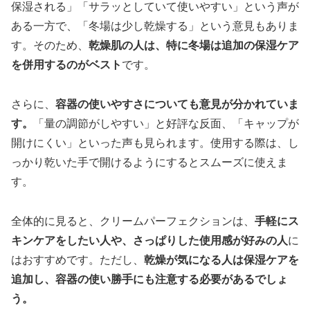
保湿される」「サラッとしていて使いやすい」という声が
ある一方で、「冬場は少し乾燥する」という意見もありま
す。そのため、
乾燥肌の人は、特に冬場は追加の保湿ケア
を併用するのがベスト
です。
さらに、
容器の使いやすさについても意見が分かれていま
す。
「量の調節がしやすい」と好評な反面、「キャップが
開けにくい」といった声も見られます。使用する際は、し
っかり乾いた手で開けるようにするとスムーズに使えま
す。
全体的に見ると、クリームパーフェクションは、
手軽にス
キンケアをしたい人や、さっぱりした使用感が好みの人
に
はおすすめです。ただし、
乾燥が気になる人は保湿ケアを
追加し、容器の使い勝手にも注意する必要があるでしょ
う。