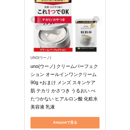
UNO(ウーノ)
uno(ウーノ) クリームパーフェク
ション オールインワンクリーム 
90g +おまけ メンズ スキンケア 
肌 テカリ かさつき うるおい べ
たつかない ヒアルロン酸 化粧水 
美容液 乳液
Amazonで見る