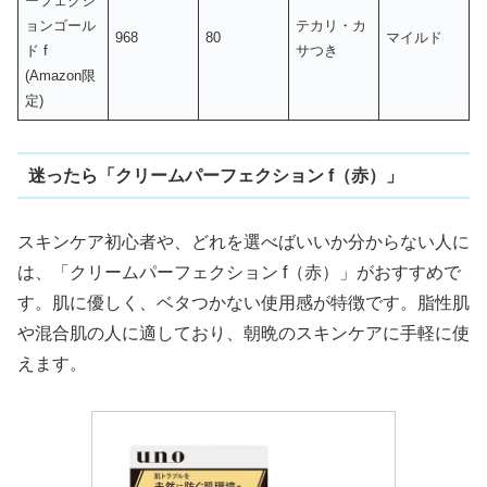
ーフェクシ
ョンゴール
テカリ・カ
968
80
マイルド
ド f
サつき
(Amazon限
定)
迷ったら「クリームパーフェクション f（赤）」
スキンケア初心者や、どれを選べばいいか分からない人に
は、「クリームパーフェクション f（赤）」がおすすめで
す。肌に優しく、ベタつかない使用感が特徴です。脂性肌
や混合肌の人に適しており、朝晩のスキンケアに手軽に使
えます。