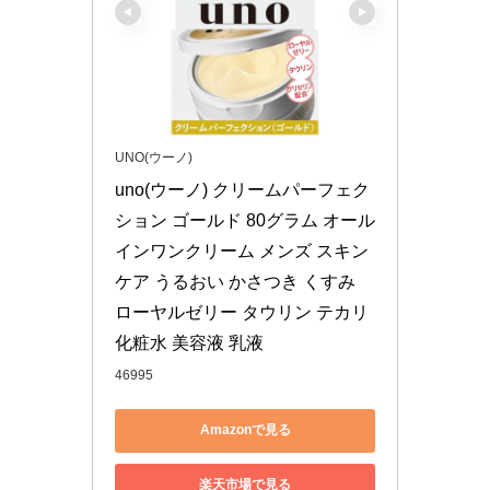
UNO(ウーノ)
uno(ウーノ) クリームパーフェク
ション ゴールド 80グラム オール
インワンクリーム メンズ スキン
ケア うるおい かさつき くすみ 
ローヤルゼリー タウリン テカリ 
化粧水 美容液 乳液
46995
Amazonで見る
楽天市場で見る