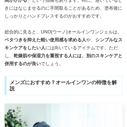
間がかかる
」という指摘もあります。特に、急いでいると
きにはなじませるのに手間取ることがあるため、塗布後に
しっかりとハンドプレスするのがおすすめです。
総合的に見ると、UNO(ウーノ)オールインワンジェルは、
ベタつきを抑えた軽い使用感を求める人
や、
シンプルなス
キンケアをしたい人
には向いているアイテムです。ただ
し、
乾燥肌や保湿力を重視する人には、別のスキンケアと
併用するのが良い
でしょう。
メンズにおすすめ？オールインワンの特徴を解
説