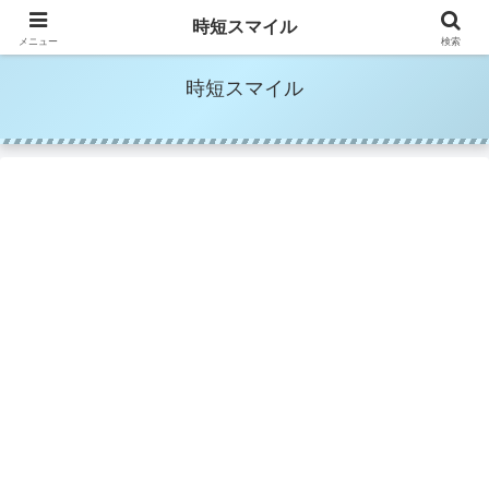
時短家事＆時短美容でママの笑顔を増やす
時短スマイル
メニュー
検索
時短スマイル