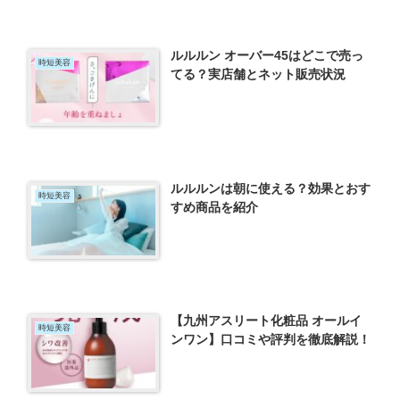
ルルルン オーバー45はどこで売っ
時短美容
てる？実店舗とネット販売状況
ルルルンは朝に使える？効果とおす
時短美容
すめ商品を紹介
【九州アスリート化粧品 オールイ
時短美容
ンワン】口コミや評判を徹底解説！