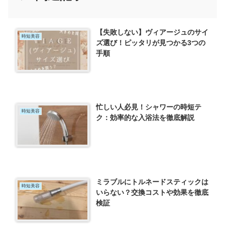
【失敗しない】ヴィアージュのサイ
時短美容
ズ選び！ピッタリが見つかる3つの
手順
忙しい人必見！シャワーの時短テ
時短美容
ク：効率的な入浴法を徹底解説
ミラブルにトルネードスティックは
時短美容
いらない？交換コストや効果を徹底
検証