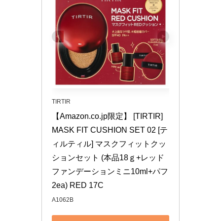
TIRTIR
【Amazon.co.jp限定】 [TIRTIR] 
MASK FIT CUSHION SET 02 [テ
ィルティル] マスクフィットクッ
ションセット (本品18ｇ+レッド
ファンデーションミニ10ml+パフ
2ea) RED 17C
A1062B