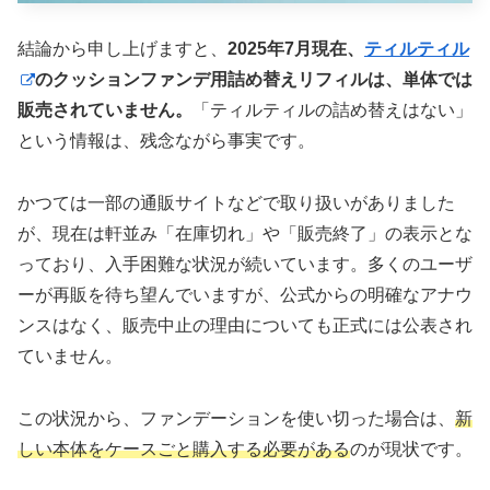
結論から申し上げますと、
2025年7月現在、
ティルティル
のクッションファンデ用詰め替えリフィルは、単体では
販売されていません。
「ティルティルの詰め替えはない」
という情報は、残念ながら事実です。
かつては一部の通販サイトなどで取り扱いがありました
が、現在は軒並み「在庫切れ」や「販売終了」の表示とな
っており、入手困難な状況が続いています。多くのユーザ
ーが再販を待ち望んでいますが、公式からの明確なアナウ
ンスはなく、販売中止の理由についても正式には公表され
ていません。
この状況から、ファンデーションを使い切った場合は、
新
しい本体をケースごと購入する必要がある
のが現状です。