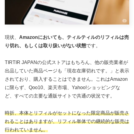
現状、
Amazonにおいても、ティルティルのリフィルは売
り切れ、もしくは取り扱いがない状態
です。
TIRTIR JAPANの公式ストアはもちろん、他の販売業者が
出品していた商品ページも「現在在庫切れです。」と表示
されており、購入することはできません。これはAmazon
に限らず、Qoo10、楽天市場、Yahoo!ショッピングな
ど、すべての主要な通販サイトで共通の状況です。
時折、本体とリフィルがセットになった限定商品が販売さ
れることはありますが、リフィル単体での継続的な販売は
行われていません。