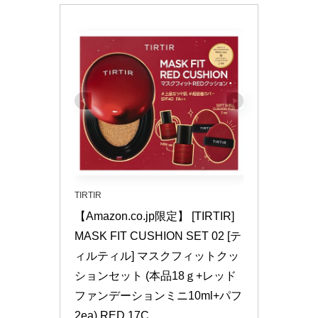
TIRTIR
【Amazon.co.jp限定】 [TIRTIR] 
MASK FIT CUSHION SET 02 [テ
ィルティル] マスクフィットクッ
ションセット (本品18ｇ+レッド
ファンデーションミニ10ml+パフ
2ea) RED 17C