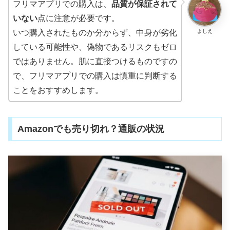
フリマアプリでの購入は、
品質が保証されて
いない
点に注意が必要です。
よしえ
いつ購入されたものか分からず、中身が劣化
している可能性や、偽物であるリスクもゼロ
ではありません。肌に直接つけるものですの
で、フリマアプリでの購入は慎重に判断する
ことをおすすめします。
Amazonでも売り切れ？通販の状況