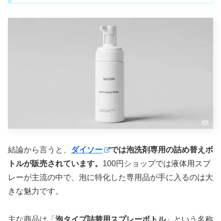
結論から言うと、
ダイソー
では泡洗剤専用の詰め替えボ
トルが販売されています。
100円ショップでは液体用スプ
レーが主流の中で、泡に特化した専用品が手に入るのは大
きな魅力です。
主な商品は「
泡タイプ詰替用スプレーボトル
」という名称