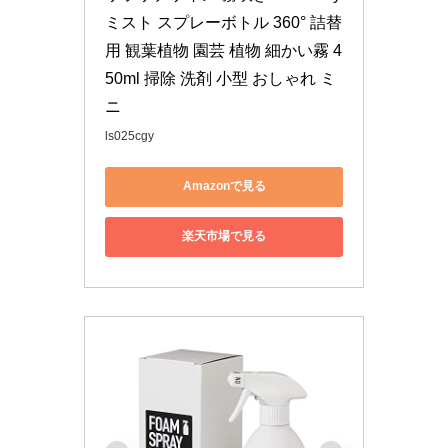
ミスト スプレーボトル 360° 詰替
用 観葉植物 園芸 植物 細かい霧 4
50ml 掃除 洗剤 小型 おしゃれ ミ
ニ
ls025cgy
Amazonで見る
楽天市場で見る