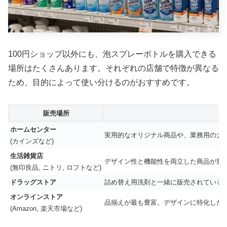
100円ショップ以外にも、泡スプレーボトルを購入できる
場所はたくさんあります。それぞれの店舗で特徴が異なる
ため、目的によって使い分けるのがおすすめです。
販売場所
ホームセンター
実用的なオリジナル商品や、業務用の大
(カインズなど)
生活雑貨店
デザイン性と機能性を両立した商品が豊
(無印良品, ニトリ, ロフトなど)
ドラッグストア
詰め替え用洗剤と一緒に販売されている
オンラインストア
品揃えが最も豊富。デザインに特化した
(Amazon, 楽天市場など)