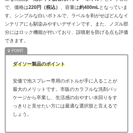
で、価格は
220円（税込）
、容量は
約400mL
となっていま
す。シンプルな白いボトルで、ラベルを剥がせばどんなイ
ンテリアにも馴染みやすいデザインです。また、ノズル部
分にはロック機能が付いており、誤噴射を防げる点も評価
できます。
ダイソー製品のポイント
安価で泡スプレー専用のボトルが手に入ることが
最大のメリットです。市販のカラフルな洗剤パッ
ケージから卒業し、生活感の出やすい水回りをす
っきりと見せたい方には最適な選択肢と言えるで
しょう。