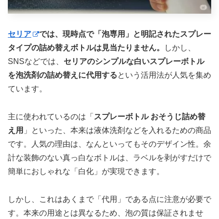
セリア
では、現時点で「泡専用」と明記されたスプレー
タイプの詰め替えボトルは見当たりません。
しかし、
SNSなどでは、
セリアのシンプルな白いスプレーボトル
を泡洗剤の詰め替えに代用する
という活用法が人気を集め
ています。
主に使われているのは「
スプレーボトル おそうじ詰め替
え用
」といった、本来は液体洗剤などを入れるための商品
です。人気の理由は、なんといってもそのデザイン性。余
計な装飾のない真っ白なボトルは、ラベルを剥がすだけで
簡単におしゃれな「白化」が実現できます。
しかし、これはあくまで「代用」である点に注意が必要で
す。本来の用途とは異なるため、泡の質は保証されませ