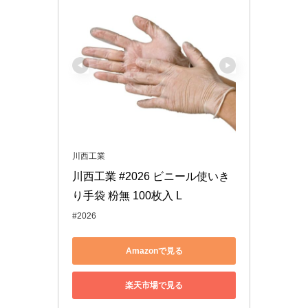
川西工業
川西工業 #2026 ビニール使いき
り手袋 粉無 100枚入 L
#2026
Amazonで見る
楽天市場で見る