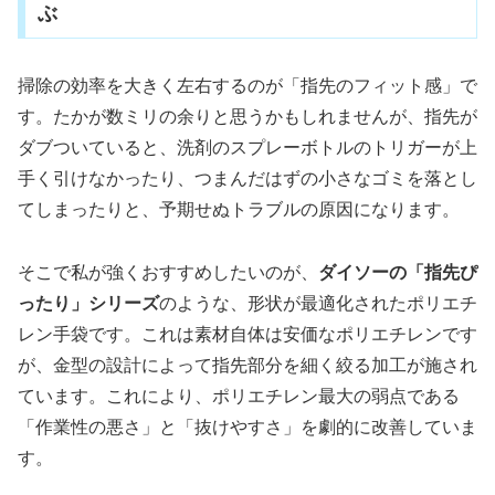
ぶ
掃除の効率を大きく左右するのが「指先のフィット感」で
す。たかが数ミリの余りと思うかもしれませんが、指先が
ダブついていると、洗剤のスプレーボトルのトリガーが上
手く引けなかったり、つまんだはずの小さなゴミを落とし
てしまったりと、予期せぬトラブルの原因になります。
そこで私が強くおすすめしたいのが、
ダイソーの「指先ぴ
ったり」シリーズ
のような、形状が最適化されたポリエチ
レン手袋です。これは素材自体は安価なポリエチレンです
が、金型の設計によって指先部分を細く絞る加工が施され
ています。これにより、ポリエチレン最大の弱点である
「作業性の悪さ」と「抜けやすさ」を劇的に改善していま
す。