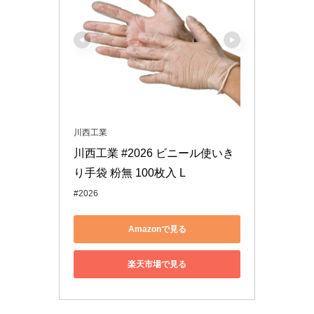
川西工業
川西工業 #2026 ビニール使いき
り手袋 粉無 100枚入 L
#2026
Amazonで見る
楽天市場で見る