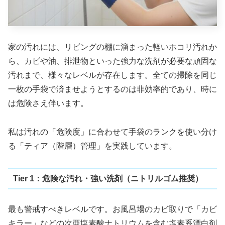
家の汚れには、リビングの棚に溜まった軽いホコリ汚れか
ら、カビや油、排泄物といった強力な洗剤が必要な頑固な
汚れまで、様々なレベルが存在します。全ての掃除を同じ
一枚の手袋で済ませようとするのは非効率的であり、時に
は危険さえ伴います。
私は汚れの「危険度」に合わせて手袋のランクを使い分け
る「ティア（階層）管理」を実践しています。
Tier 1：危険な汚れ・強い洗剤（ニトリルゴム推奨）
最も警戒すべきレベルです。お風呂場のカビ取りで「カビ
キラー」などの次亜塩素酸ナトリウムを含む塩素系漂白剤