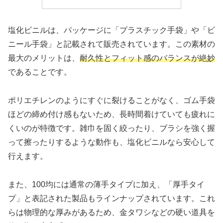
塩化ビニルは、パッケージに「プラスチック手袋」や「ビ
ニール手袋」と記載されて販売されています。この素材の
最大のメリットは、
耐久性とフィット感のバランスが絶妙
であることです。
ポリエチレンのようにすぐに裂けることがなく、ゴム手袋
ほどの締め付け感もないため、長時間着けていても疲れに
くいのが特徴です。雑巾を固く絞ったり、ブラシを強く握
って擦ったりするような動作も、塩化ビニルなら安心して
行えます。
また、100均には通常の薄手タイプに加え、「厚手タイ
プ」と表記された製品もラインナップされています。これ
らは物理的な厚みがあるため、金タワシなどの硬い道具を