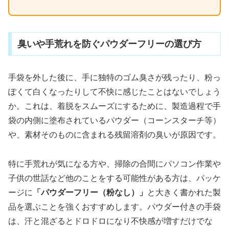
臭いや手荒れを防ぐパウダーフリーの選び方
手袋を外した後に、手に独特のゴム臭さが残ったり、粉っ
ぽくて白くなったりして不快に感じたことはないでしょう
か。これは、着脱をスムーズにするために、製造過程で手
袋の内側に塗布されているパウダー（コーンスターチ等）
や、素材そのものに含まれる残留溶剤の臭いが原因です。
特に手荒れが気になる方や、掃除の合間にパソコン作業や
子供の世話など他のことをする可能性がある方は、パッケ
ージに
「パウダーフリー（粉なし）」
と大きく書かれた製
品を選ぶことを強くおすすめします。パウダー付きの手袋
は、汗と混ざるとドロドロになり不快感が増すだけでな