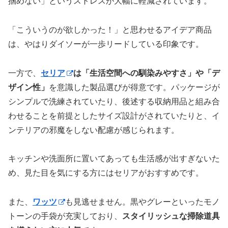
掴めない」というストレスが大幅に軽減されています。
「こういうのが欲しかった！」と思わせるアイデア商品
は、やはりダイソーが一歩リードしている印象です。
一方で、
セリア
は「生活空間への馴染みやすさ」や「デ
ザイン性」
を意識した製品選びが得意です。パッケージが
シンプルで洗練されていたり、後述する収納用品と組み合
わせることを前提としたサイズ設計がされていたりと、イ
ンテリアの邪魔をしない配慮が感じられます。
キッチンや洗面所に置いてあっても生活感が出すぎないた
め、見た目を気にする方にはセリアがおすすめです。
また、
ワッツ
も見逃せません。黒やグレーといったモノ
トーンの手袋が充実しており、
スタイリッシュな掃除道具