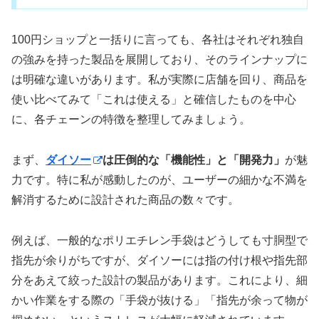
100円ショップと一括りに言っても、各社はそれぞれ独自
の強みを持った製品を展開しており、そのラインナップに
は明確な違いがあります。私が実際に店舗を回り、商品を
使い比べてみて「これは使える」と確信したものを中心
に、各チェーンの特徴を整理してみましょう。
まず、
ダイソー
は圧倒的な「機能性」と「開発力」
が魅
力です。特に私が感動したのが、ユーザーの細かな不満を
解消するために設計された商品の数々です。
例えば、一般的なポリエチレン手袋はどうしても寸胴型で
指先が余りがちですが、ダイソーには指の付け根や指先部
分をあえて絞った設計の製品があります。これにより、細
かい作業をする際の「手袋が抜ける」「指先が余って物が