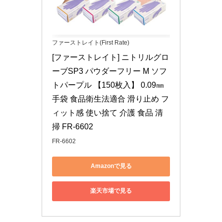
ファーストレイト(First Rate)
[ファーストレイト] ニトリルグロ
ーブSP3 パウダーフリー M ソフ
トパープル 【150枚入】 0.09㎜ 
手袋 食品衛生法適合 滑り止め フ
ィット感 使い捨て 介護 食品 清
掃 FR-6602
FR-6602
Amazonで見る
楽天市場で見る