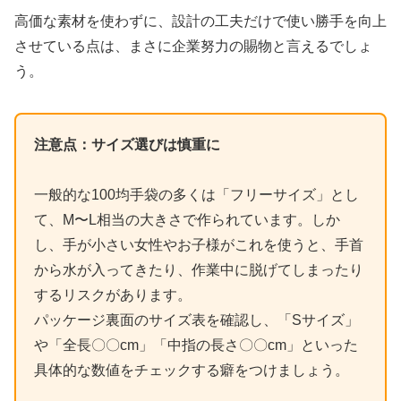
高価な素材を使わずに、設計の工夫だけで使い勝手を向上
させている点は、まさに企業努力の賜物と言えるでしょ
う。
注意点：サイズ選びは慎重に
一般的な100均手袋の多くは「フリーサイズ」とし
て、M〜L相当の大きさで作られています。しか
し、手が小さい女性やお子様がこれを使うと、手首
から水が入ってきたり、作業中に脱げてしまったり
するリスクがあります。
パッケージ裏面のサイズ表を確認し、「Sサイズ」
や「全長〇〇cm」「中指の長さ〇〇cm」といった
具体的な数値をチェックする癖をつけましょう。