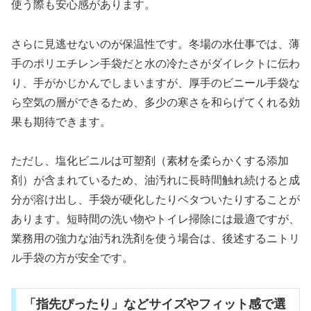
使う際も安心感があります。
さらに見逃せないのが保温性です。冬場の水仕事では、薄
手のポリエチレン手袋だと水の冷たさがダイレクトに伝わ
り、手がかじかんでしまいますが、厚手のビニール手袋な
ら空気の層ができるため、多少の寒さを和らげてくれる効
果も期待できます。
ただし、塩化ビニルは可塑剤（素材を柔らかくする添加
剤）が含まれているため、油汚れに長時間触れ続けると成
分が溶け出し、手袋が硬化したりベタついたりすることが
あります。短時間の洗い物やトイレ掃除には最適ですが、
業務用の強力な油汚れ洗剤を使う場合は、後述するニトリ
ル手袋の方が安全です。
「指先ぴったり」などサイズやフィット感で選