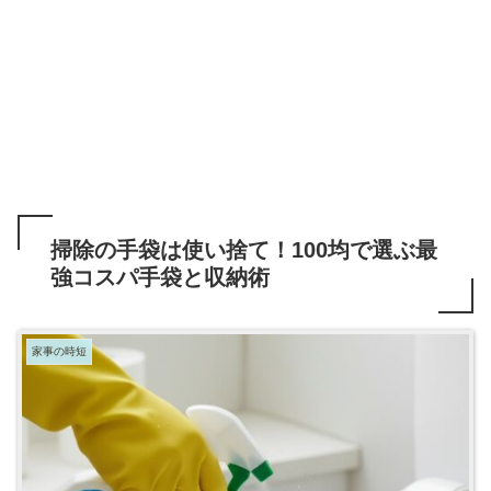
掃除の手袋は使い捨て！100均で選ぶ最
強コスパ手袋と収納術
家事の時短