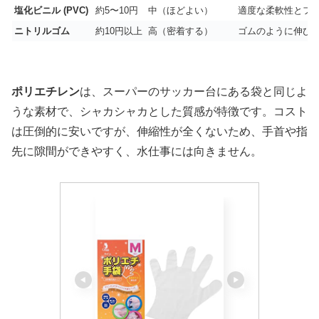
塩化ビニル (PVC)
約5〜10円
中（ほどよい）
適度な柔軟性とフ
ニトリルゴム
約10円以上
高（密着する）
ゴムのように伸び
ポリエチレン
は、スーパーのサッカー台にある袋と同じよ
うな素材で、シャカシャカとした質感が特徴です。コスト
は圧倒的に安いですが、伸縮性が全くないため、手首や指
先に隙間ができやすく、水仕事には向きません。