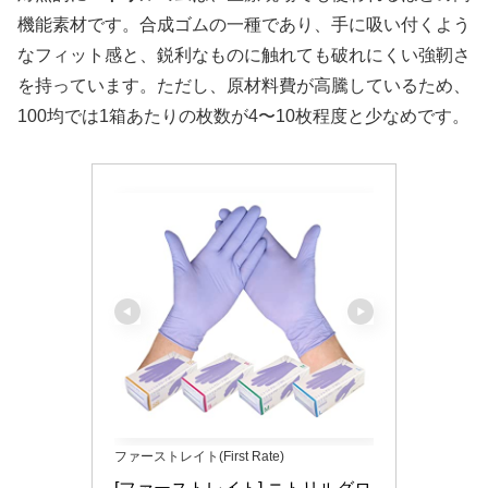
機能素材です。合成ゴムの一種であり、手に吸い付くよう
なフィット感と、鋭利なものに触れても破れにくい強靭さ
を持っています。ただし、原材料費が高騰しているため、
100均では1箱あたりの枚数が4〜10枚程度と少なめです。
ファーストレイト(First Rate)