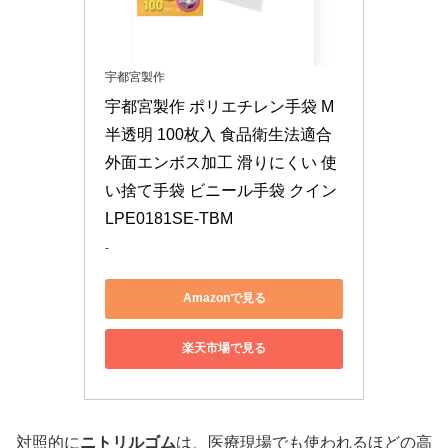
宇都宮製作
宇都宮製作 ポリエチレン手袋 M 
半透明 100枚入 食品衛生法適合 
外面エンボス加工 滑りにくい 使
い捨て手袋 ビニール手袋 クイン 
LPE0181SE-TBM
-
Amazonで見る
楽天市場で見る
対照的に
ニトリルゴム
は、医療現場でも使われるほどの高