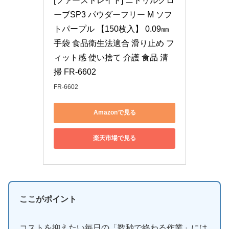
[ファーストレイト] ニトリルグロ
ーブSP3 パウダーフリー M ソフ
トパープル 【150枚入】 0.09㎜ 
手袋 食品衛生法適合 滑り止め フ
ィット感 使い捨て 介護 食品 清
掃 FR-6602
FR-6602
Amazonで見る
楽天市場で見る
ここがポイント
コストを抑えたい毎日の「数秒で終わる作業」には