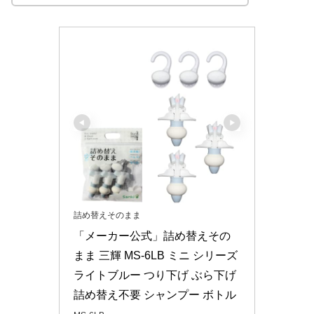
詰め替えそのまま
「メーカー公式」詰め替えその
まま 三輝 MS-6LB ミニ シリーズ 
ライトブルー つり下げ ぶら下げ 
詰め替え不要 シャンプー ボトル