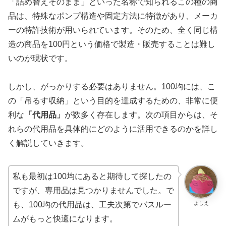
「詰め替えそのまま」といった名称で知られるこの種の商
品は、特殊なポンプ構造や固定方法に特徴があり、メーカ
ーの特許技術が用いられています。そのため、全く同じ構
造の商品を100円という価格で製造・販売することは難し
いのが現状です。
しかし、がっかりする必要はありません。100均には、こ
の「吊るす収納」という目的を達成するための、非常に便
利な
「代用品」
が数多く存在します。次の項目からは、そ
れらの代用品を具体的にどのように活用できるのかを詳し
く解説していきます。
私も最初は100均にあると期待して探したの
ですが、専用品は見つかりませんでした。で
よしえ
も、100均の代用品は、工夫次第でバスルー
ムがもっと快適になります。