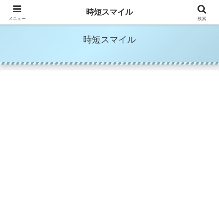
時短家事＆時短美容でママの笑顔を増やす
時短スマイル
メニュー
検索
時短スマイル