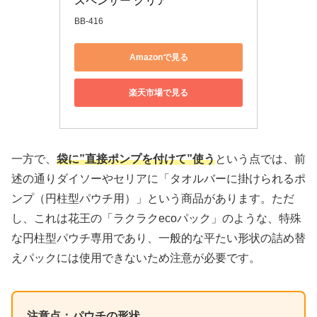
スペンサー クリア
BB-416
Amazonで見る
楽天市場で見る
一方で、
袋に”直接ポンプを付けて”使う
という点では、前
述の通りダイソーやセリアに「タオルバーに掛けられるポ
ンプ（円柱型パウチ用）」という商品があります。ただ
し、これは花王の「ラクラクecoパック」のような、特殊
な円柱型パウチ専用であり、一般的な平たい形状の詰め替
えパックには使用できないため注意が必要です。
注意点：パウチの形状