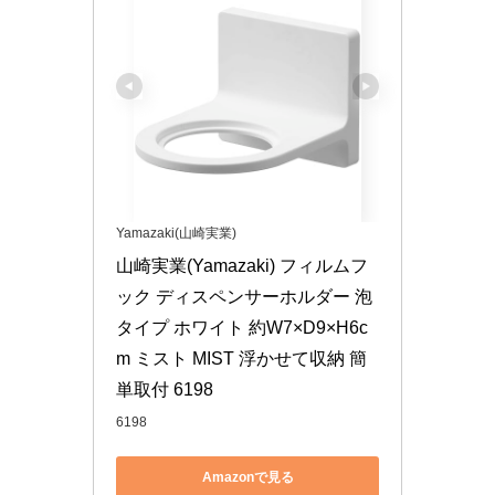
Yamazaki(山崎実業)
山崎実業(Yamazaki) フィルムフ
ック ディスペンサーホルダー 泡
タイプ ホワイト 約W7×D9×H6c
m ミスト MIST 浮かせて収納 簡
単取付 6198
6198
Amazonで見る