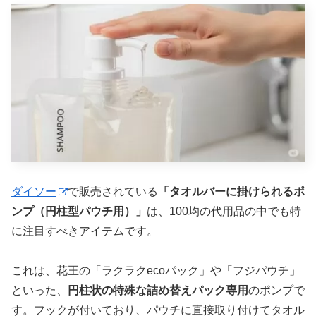
ダイソー
で販売されている
「タオルバーに掛けられるポ
ンプ（円柱型パウチ用）」
は、100均の代用品の中でも特
に注目すべきアイテムです。
これは、花王の「ラクラクecoパック」や「フジパウチ」
といった、
円柱状の特殊な詰め替えパック専用
のポンプで
す。フックが付いており、パウチに直接取り付けてタオル