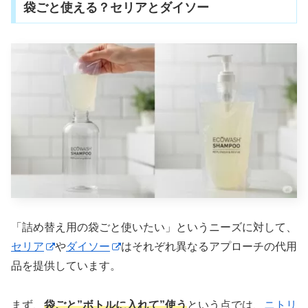
袋ごと使える？セリアとダイソー
「詰め替え用の袋ごと使いたい」というニーズに対して、
セリア
や
ダイソー
はそれぞれ異なるアプローチの代用
品を提供しています。
まず、
袋ごと”ボトルに入れて”使う
という点では、
ニトリ