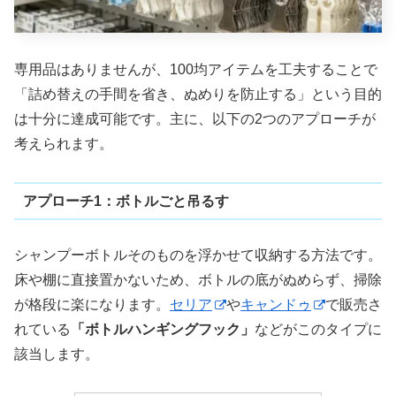
専用品はありませんが、100均アイテムを工夫することで
「詰め替えの手間を省き、ぬめりを防止する」という目的
は十分に達成可能です。主に、以下の2つのアプローチが
考えられます。
アプローチ1：ボトルごと吊るす
シャンプーボトルそのものを浮かせて収納する方法です。
床や棚に直接置かないため、ボトルの底がぬめらず、掃除
が格段に楽になります。
セリア
や
キャンドゥ
で販売さ
れている
「ボトルハンギングフック」
などがこのタイプに
該当します。