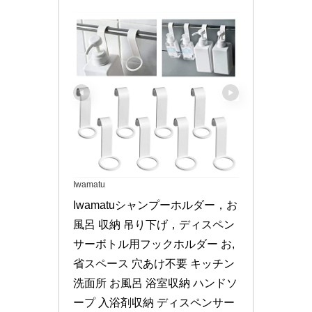
Iwamatu
Iwamatuシャンプーホルダー，お
風呂 収納 吊り下げ，ディスペン
サーボトル用フックホルダー お, 
省スペース 穴あけ不要 キッチン 
洗面所 お風呂 浴室収納 ハンドソ
ープ 入浴剤収納 ディスペンサー