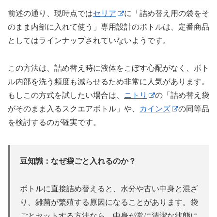
前述の通り、現時点では
セリア
に「詰め替え用の袋をそ
のまま内部に入れて使う」専用設計のボトルは、定番商品
としてはラインナップされていないようです。
この方法は、詰め替え時に液体をこぼす心配がなく、ボト
ル内部を洗う頻度も減らせるため非常に人気があります。
もしこの方式を試したい場合は、
ニトリ
の「詰め替え袋
がそのまま入るスクエアボトル」や、
カインズ
の同等品
を検討するのが確実です。
豆知識：なぜ袋ごと入れるのか？
ボトルに直接詰め替えると、水分や古い中身と混ざ
り、雑菌が繁殖する原因になることがあります。袋
ごとセットする方法なら、中身が常に清潔な状態に