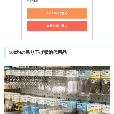
MS-6LB
Amazonで見る
楽天市場で見る
100均の吊り下げ収納代用品