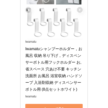
Iwamatu
Iwamatuシャンプーホルダー，お
風呂 収納 吊り下げ，ディスペン
サーボトル用フックホルダー お, 
省スペース 穴あけ不要 キッチン 
洗面所 お風呂 浴室収納 ハンドソ
ープ 入浴剤収納 ディスペンサー
ボトル用 (8点セットホワイト)
Iwamatu