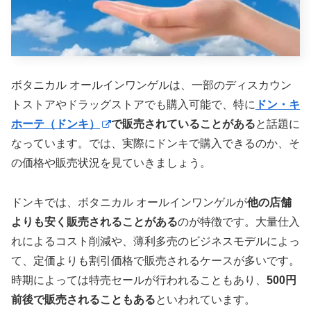
ボタニカル オールインワンゲルは、一部のディスカウン
トストアやドラッグストアでも購入可能で、特に
ドン・キ
ホーテ（ドンキ）
で販売されていることがある
と話題に
なっています。では、実際にドンキで購入できるのか、そ
の価格や販売状況を見ていきましょう。
ドンキでは、ボタニカル オールインワンゲルが
他の店舗
よりも安く販売されることがある
のが特徴です。大量仕入
れによるコスト削減や、薄利多売のビジネスモデルによっ
て、定価よりも割引価格で販売されるケースが多いです。
時期によっては特売セールが行われることもあり、
500円
前後で販売されることもある
といわれています。