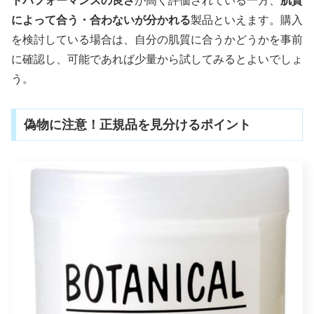
トパフォーマンスの良さ
が高く評価されている一方、
肌質
によって合う・合わないが分かれる
製品といえます。購入
を検討している場合は、自分の肌質に合うかどうかを事前
に確認し、可能であれば少量から試してみるとよいでしょ
う。
偽物に注意！正規品を見分けるポイント