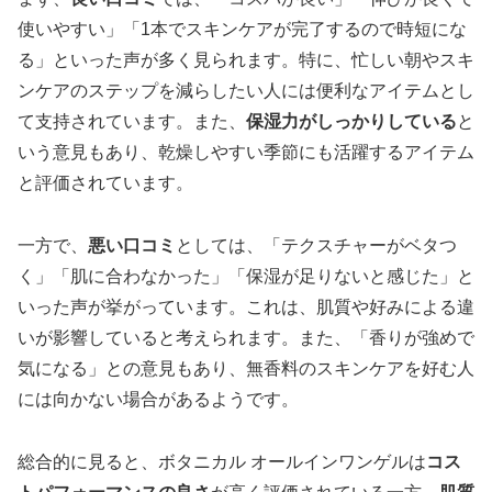
使いやすい」「1本でスキンケアが完了するので時短にな
る」といった声が多く見られます。特に、忙しい朝やスキ
ンケアのステップを減らしたい人には便利なアイテムとし
て支持されています。また、
保湿力がしっかりしている
と
いう意見もあり、乾燥しやすい季節にも活躍するアイテム
と評価されています。
一方で、
悪い口コミ
としては、「テクスチャーがベタつ
く」「肌に合わなかった」「保湿が足りないと感じた」と
いった声が挙がっています。これは、肌質や好みによる違
いが影響していると考えられます。また、「香りが強めで
気になる」との意見もあり、無香料のスキンケアを好む人
には向かない場合があるようです。
総合的に見ると、ボタニカル オールインワンゲルは
コス