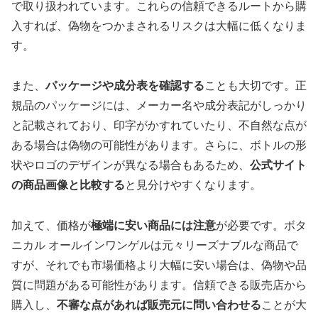
で取り扱われています。これらの信頼できるルートから購
入すれば、偽物をつかまされるリスクは大幅に低くなりま
す。
また、
パッケージや成分表を確認する
ことも大切です。正
規品のパッケージには、メーカー名や成分表記がしっかり
と記載されており、印字がかすれていたり、不自然な点が
ある場合は偽物の可能性があります。さらに、ボトルの形
状やロゴのデザインが異なる場合もあるため、
公式サイト
の商品画像と比較する
と見分けやすくなります。
加えて、価格が
極端に安い商品には注意
が必要です。ボタ
ニカル オールインワンゲルは元々リーズナブルな商品で
すが、それでも市場価格より大幅に安い場合は、偽物や品
質に問題がある可能性があります。信頼できる販売店から
購入し、
不審な点があれば販売元に問い合わせる
ことが大