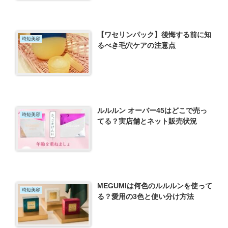
【ワセリンパック】後悔する前に知
時短美容
るべき毛穴ケアの注意点
ルルルン オーバー45はどこで売っ
時短美容
てる？実店舗とネット販売状況
MEGUMIは何色のルルルンを使って
時短美容
る？愛用の3色と使い分け方法