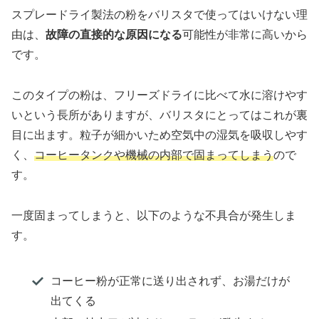
スプレードライ製法の粉をバリスタで使ってはいけない理
由は、
故障の直接的な原因になる
可能性が非常に高いから
です。
このタイプの粉は、フリーズドライに比べて水に溶けやす
いという長所がありますが、バリスタにとってはこれが裏
目に出ます。粒子が細かいため空気中の湿気を吸収しやす
く、
コーヒータンクや機械の内部で固まってしまう
ので
す。
一度固まってしまうと、以下のような不具合が発生しま
す。
コーヒー粉が正常に送り出されず、お湯だけが
出てくる