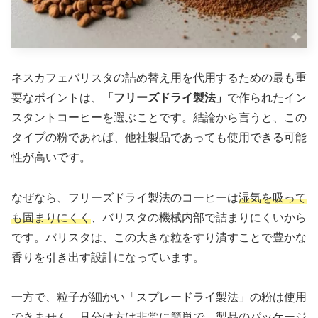
ネスカフェバリスタの詰め替え用を代用するための最も重
要なポイントは、
「フリーズドライ製法」
で作られたイン
スタントコーヒーを選ぶことです。結論から言うと、この
タイプの粉であれば、他社製品であっても使用できる可能
性が高いです。
なぜなら、フリーズドライ製法のコーヒーは
湿気を吸って
も固まりにくく
、バリスタの機械内部で詰まりにくいから
です。バリスタは、この大きな粒をすり潰すことで豊かな
香りを引き出す設計になっています。
一方で、粒子が細かい「スプレードライ製法」の粉は使用
できません。見分け方は非常に簡単で、製品のパッケージ