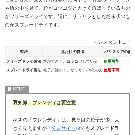
や瓶の中を見て、粒がゴツゴツと大きく角ばっているもの
がフリーズドライです。逆に、サラサラとした粉末状のも
のがスプレードライです。
インスタントコー
製法
見た目の特徴
バリスタでの使
フリーズドライ製法
粒が大きく、ゴツゴツしている
使用可能
スプレードライ製法
粒子が細かく、サラサラの粉末状
使用不可
豆知識：ブレンディは要注意
AGFの「ブレンディ」は、見た目の粒子が少し大
きく見えますが、
公式サイト
でも
スプレードラ