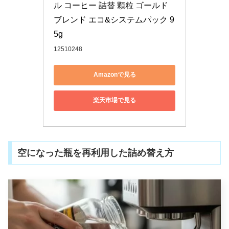
ル コーヒー 詰替 顆粒 ゴールド
ブレンド エコ&システムパック 9
5g
12510248
Amazonで見る
楽天市場で見る
空になった瓶を再利用した詰め替え方