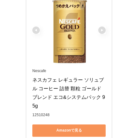
Nescafe
ネスカフェ レギュラー ソリュブ
ル コーヒー 詰替 顆粒 ゴールド
ブレンド エコ&システムパック 9
5g
12510248
Amazonで見る