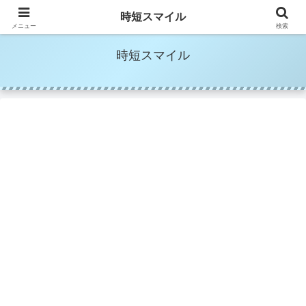
時短家事＆時短美容でママの笑顔を増やす
時短スマイル
メニュー
検索
時短スマイル