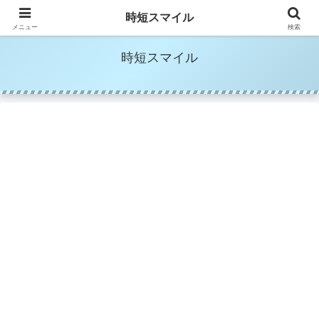
時短家事＆時短美容でママの笑顔を増やす
時短スマイル
メニュー
検索
時短スマイル