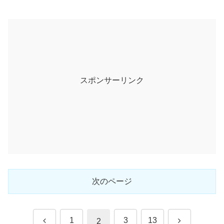
スポンサーリンク
次のページ
前
次
1
3
13
2