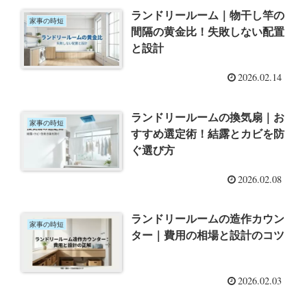
ランドリールーム｜物干し竿の
家事の時短
間隔の黄金比！失敗しない配置
と設計
2026.02.14
ランドリールームの換気扇｜お
家事の時短
すすめ選定術！結露とカビを防
ぐ選び方
2026.02.08
ランドリールームの造作カウン
家事の時短
ター｜費用の相場と設計のコツ
2026.02.03