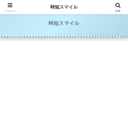
時短家事＆時短美容でママの笑顔を増やす
時短スマイル
メニュー
検索
時短スマイル