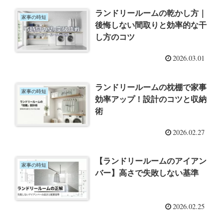
ランドリールームの乾かし方｜
家事の時短
後悔しない間取りと効率的な干
し方のコツ
2026.03.01
ランドリールームの枕棚で家事
家事の時短
効率アップ！設計のコツと収納
術
2026.02.27
【ランドリールームのアイアン
家事の時短
バー】高さで失敗しない基準
2026.02.25